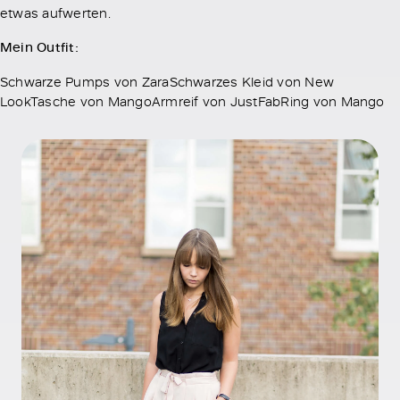
etwas aufwerten.
Mein Outfit:
Schwarze Pumps von ZaraSchwarzes Kleid von New
LookTasche von MangoArmreif von JustFabRing von Mango