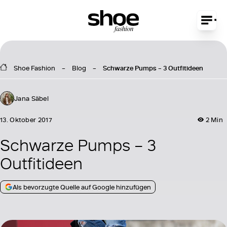
Shoe Fashion
Blog
Schwarze Pumps – 3 Outfitideen
Jana Säbel
13. Oktober 2017
2 Min
Schwarze Pumps – 3
Outfitideen
Als bevorzugte Quelle auf Google hinzufügen