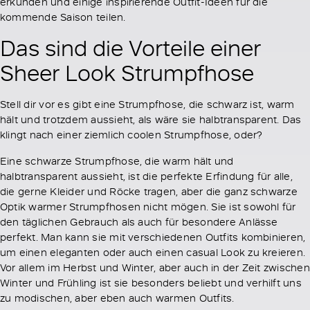
erkunden und einige inspirierende Outfit-Ideen für die
kommende Saison teilen.
Das sind die Vorteile einer
Sheer Look Strumpfhose
Stell dir vor es gibt eine Strumpfhose, die schwarz ist, warm
hält und trotzdem aussieht, als wäre sie halbtransparent. Das
klingt nach einer ziemlich coolen Strumpfhose, oder?
Eine schwarze Strumpfhose, die warm hält und
halbtransparent aussieht, ist die perfekte Erfindung für alle,
die gerne Kleider und Röcke tragen, aber die ganz schwarze
Optik warmer Strumpfhosen nicht mögen. Sie ist sowohl für
den täglichen Gebrauch als auch für besondere Anlässe
perfekt. Man kann sie mit verschiedenen Outfits kombinieren,
um einen eleganten oder auch einen casual Look zu kreieren.
Vor allem im Herbst und Winter, aber auch in der Zeit zwischen
Winter und Frühling ist sie besonders beliebt und verhilft uns
zu modischen, aber eben auch warmen Outfits.