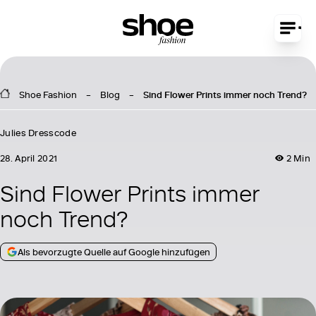
Shoe Fashion
Blog
Sind Flower Prints immer noch Trend?
Julies Dresscode
28. April 2021
2 Min
Sind Flower Prints immer
noch Trend?
Als bevorzugte Quelle auf Google hinzufügen