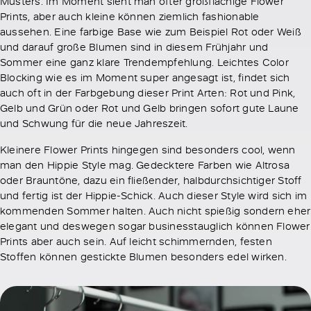
Musters. Im Moment sieht man öfter großflächige Flower
Prints, aber auch kleine können ziemlich fashionable
aussehen. Eine farbige Base wie zum Beispiel Rot oder Weiß
und darauf große Blumen sind in diesem Frühjahr und
Sommer eine ganz klare Trendempfehlung. Leichtes Color
Blocking wie es im Moment super angesagt ist, findet sich
auch oft in der Farbgebung dieser Print Arten: Rot und Pink,
Gelb und Grün oder Rot und Gelb bringen sofort gute Laune
und Schwung für die neue Jahreszeit.
Kleinere Flower Prints hingegen sind besonders cool, wenn
man den Hippie Style mag. Gedecktere Farben wie Altrosa
oder Brauntöne, dazu ein fließender, halbdurchsichtiger Stoff
und fertig ist der Hippie-Schick. Auch dieser Style wird sich im
kommenden Sommer halten. Auch nicht spießig sondern eher
elegant und deswegen sogar businesstauglich können Flower
Prints aber auch sein. Auf leicht schimmernden, festen
Stoffen können gestickte Blumen besonders edel wirken.