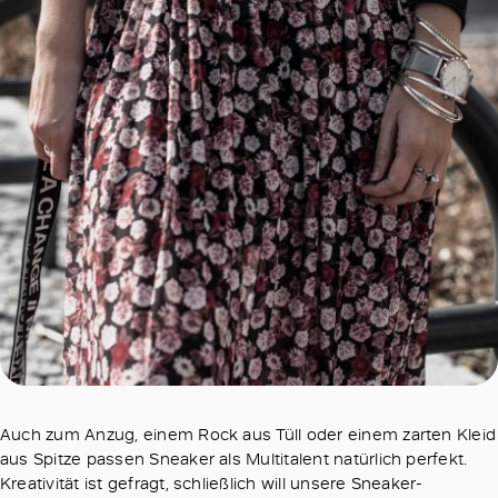
Auch zum Anzug, einem Rock aus Tüll oder einem zarten Kleid
aus Spitze passen Sneaker als Multitalent natürlich perfekt.
Kreativität ist gefragt, schließlich will unsere Sneaker-