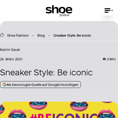
Shoe Fashion
Blog
Sneaker Style: Be iconic
Katrin Gaub
25. März 2021
2 Min
Sneaker Style: Be iconic
Als bevorzugte Quelle auf Google hinzufügen