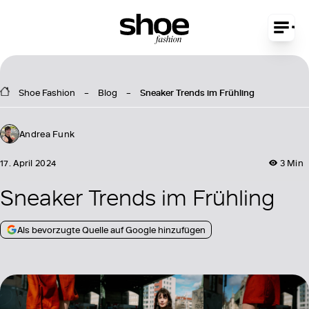
Shoe Fashion
Blog
Sneaker Trends im Frühling
Andrea Funk
17. April 2024
3 Min
Sneaker Trends im Frühling
Als bevorzugte Quelle auf Google hinzufügen