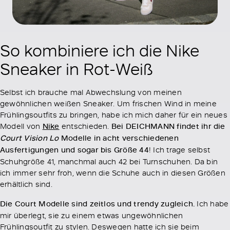
So kombiniere ich die Nike
Sneaker in Rot-Weiß
Selbst ich brauche mal Abwechslung von meinen
gewöhnlichen weißen Sneaker. Um frischen Wind in meine
Frühlingsoutfits zu bringen, habe ich mich daher für ein neues
Modell von
Nike
entschieden.
Bei DEICHMANN findet ihr die
Court Vision Lo
Modelle in acht verschiedenen
Ausfertigungen und sogar bis Größe 44
! Ich trage selbst
Schuhgröße 41, manchmal auch 42 bei Turnschuhen. Da bin
ich immer sehr froh, wenn die Schuhe auch in diesen Größen
erhältlich sind.
Die Court Modelle sind zeitlos und trendy zugleich.
Ich habe
mir überlegt, sie zu einem etwas ungewöhnlichen
Frühlingsoutfit zu stylen. Deswegen hatte ich sie beim