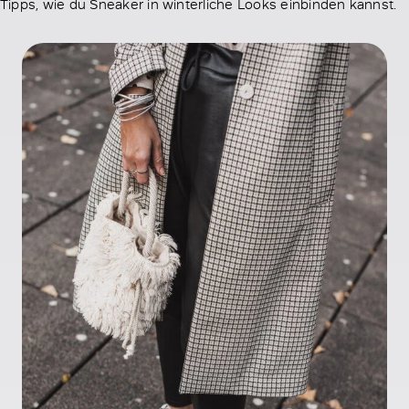
Tipps, wie du Sneaker in winterliche Looks einbinden kannst.