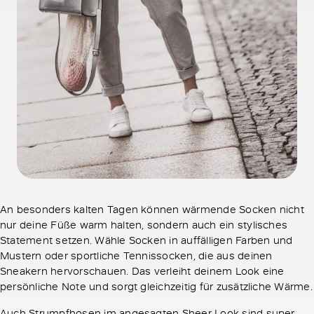
An besonders kalten Tagen können wärmende Socken nicht
nur deine Füße warm halten, sondern auch ein stylisches
Statement setzen. Wähle Socken in auffälligen Farben und
Mustern oder sportliche Tennissocken, die aus deinen
Sneakern hervorschauen. Das verleiht deinem Look eine
persönliche Note und sorgt gleichzeitig für zusätzliche Wärme.
Auch Strumpfhosen im angesagten Sheer Look sind super,