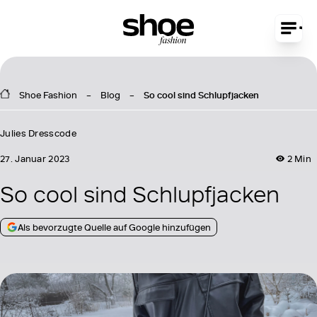
Shoe Fashion
Blog
So cool sind Schlupfjacken
Julies Dresscode
27. Januar 2023
2 Min
So cool sind Schlupfjacken
Als bevorzugte Quelle auf Google hinzufügen