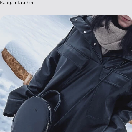
Kängurutaschen.