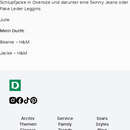
Schlupfjacke in Oversize und darunter eine Skinny Jeans oder
Fake Leder Leggins.
Julie
Mein Outfit:
Beanie – H&M
Jacke – H&M
Archiv
Service
Stars
Themen
Family
Styles
Glossar
Trends
Blog