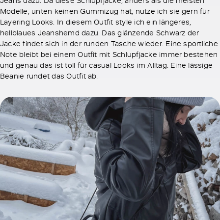
Jeans dazu. Da diese Schlupfjacke, anders als die meisten
Modelle, unten keinen Gummizug hat, nutze ich sie gern für
Layering Looks. In diesem Outfit style ich ein längeres,
hellblaues Jeanshemd dazu. Das glänzende Schwarz der
Jacke findet sich in der runden Tasche wieder. Eine sportliche
Note bleibt bei einem Outfit mit Schlupfjacke immer bestehen
und genau das ist toll für casual Looks im Alltag. Eine lässige
Beanie rundet das Outfit ab.