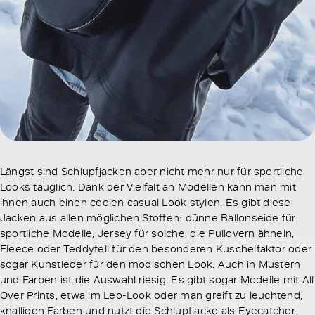
Längst sind Schlupfjacken aber nicht mehr nur für sportliche
Looks tauglich. Dank der Vielfalt an Modellen kann man mit
ihnen auch einen coolen casual Look stylen. Es gibt diese
Jacken aus allen möglichen Stoffen: dünne Ballonseide für
sportliche Modelle, Jersey für solche, die Pullovern ähneln,
Fleece oder Teddyfell für den besonderen Kuschelfaktor oder
sogar Kunstleder für den modischen Look. Auch in Mustern
und Farben ist die Auswahl riesig. Es gibt sogar Modelle mit All
Over Prints, etwa im Leo-Look oder man greift zu leuchtend,
knalligen Farben und nutzt die Schlupfjacke als Eyecatcher.