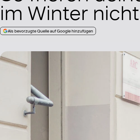
im Winter nicht
Als bevorzugte Quelle auf Google hinzufügen