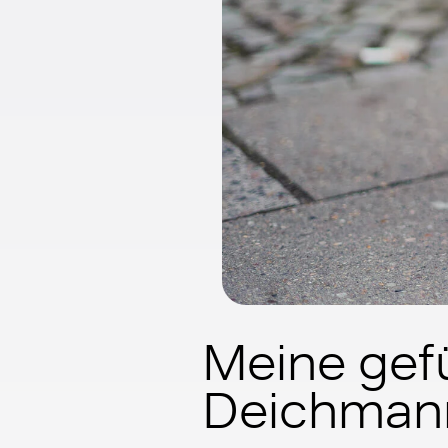
Meine gef
Deichman