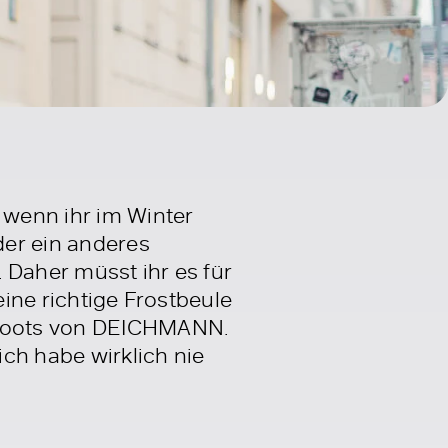
 wenn ihr im Winter
der ein anderes
 Daher müsst ihr es für
eine richtige Frostbeule
n Boots von DEICHMANN.
ch habe wirklich nie