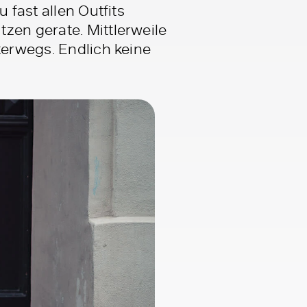
 fast allen Outfits
zen gerate. Mittlerweile
terwegs. Endlich keine