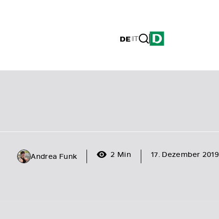
DE
|
IT
2 Min
17. Dezember 2019
Andrea Funk