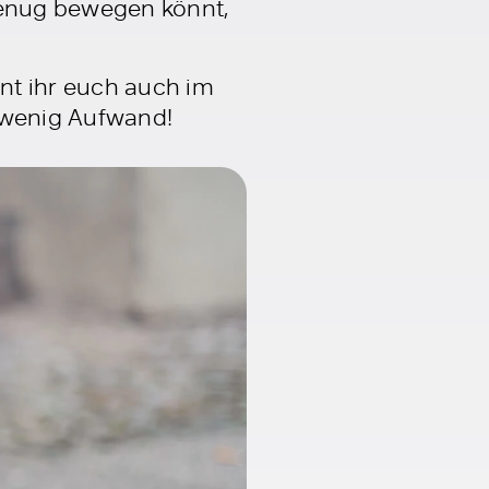
genug bewegen könnt,
nt ihr euch auch im
z wenig Aufwand!