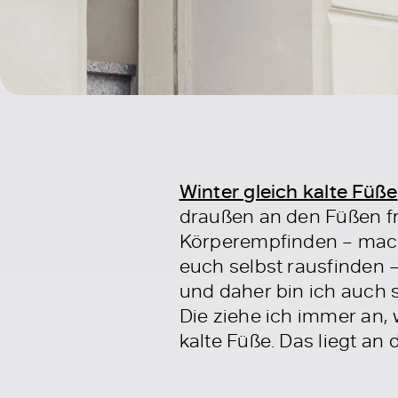
Winter gleich kalte Füße
draußen an den Füßen fri
Körperempfinden – mache
euch selbst rausfinden 
und daher bin ich auch
Die ziehe ich immer an,
kalte Füße. Das liegt a