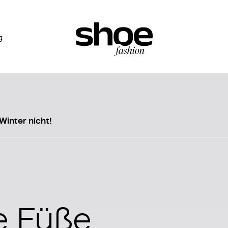
g
Winter nicht!
ne Füße