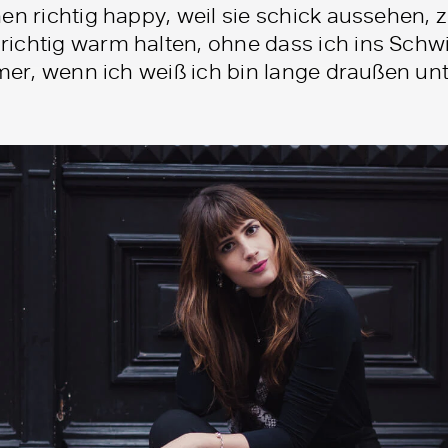
n richtig happy, weil sie schick aussehen, zu
ichtig warm halten, ohne dass ich ins Schwit
mmer, wenn ich weiß ich bin lange draußen un