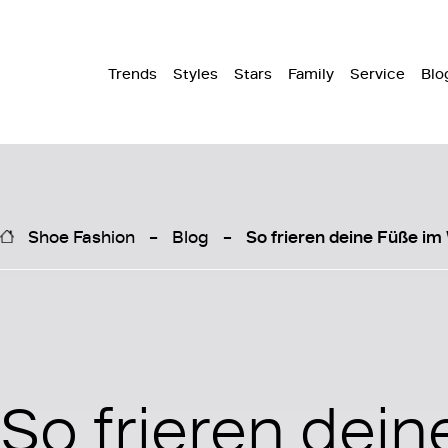
Trends
Styles
Stars
Family
Service
Blo
Shoe Fashion
Blog
So frieren deine Füße im 
So frieren dei