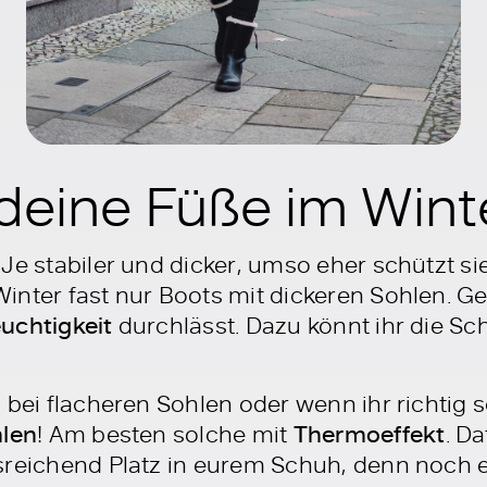
 deine Füße im Winte
Je stabiler und dicker, umso eher schützt sie
inter fast nur Boots mit dickeren Sohlen. Ge
uchtigkeit
durchlässt. Dazu könnt ihr die S
 bei flacheren Sohlen oder wenn ihr richtig 
len
! Am besten solche mit
Thermoeffekt
. Da
reichend Platz in eurem Schuh, denn noch ei