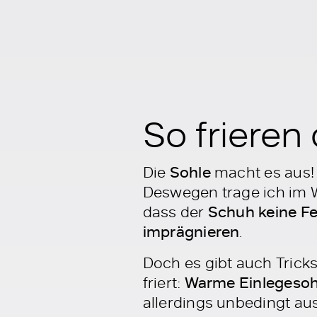
So frieren
Die
Sohle
macht es aus! 
Deswegen trage ich im W
dass der
Schuh keine Fe
imprägnieren
.
Doch es gibt auch Tricks
friert:
Warme Einlegesoh
allerdings unbedingt aus