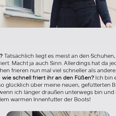
?
Tatsächlich liegt es meist an den Schuhen,
ert. Macht ja auch Sinn. Allerdings hat da je
n frieren nun mal viel schneller als andere.
–
wie schnell friert ihr an den Füßen?
Ich bin 
 so glücklich über meine neuen, gefütterte
 wenn ich länger draußen unterwegs bin und i
n dem warmen Innenfutter der Boots!