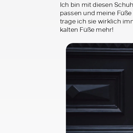
Ich bin mit diesen Schuhe
passen und meine Füße r
trage ich sie wirklich i
kalten Füße mehr!