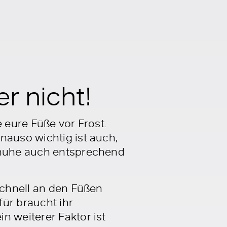
r nicht!
 eure Füße vor Frost.
nauso wichtig ist auch,
chuhe auch entsprechend
schnell an den Füßen
für braucht ihr
n weiterer Faktor ist