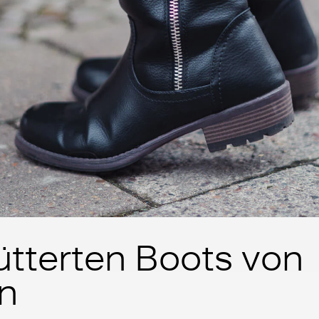
ütterten Boots von
n