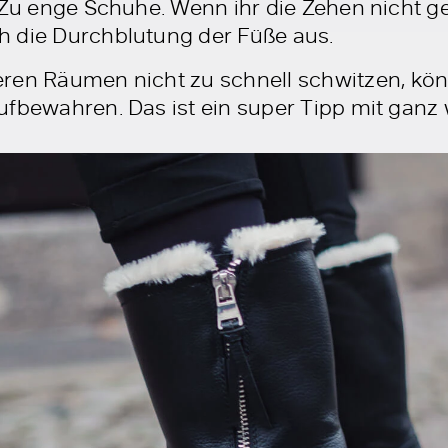
: Zu enge Schuhe. Wenn ihr die Zehen nicht 
h die Durchblutung der Füße aus.
ren Räumen nicht zu schnell schwitzen, kön
ufbewahren. Das ist ein super Tipp mit gan