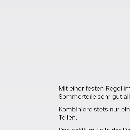
Mit einer festen Regel i
Sommerteile sehr gut all
Kombiniere stets nur ein
Teilen.
Das heißt im Falle der D