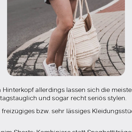
m Hinterkopf allerdings lassen sich die meist
tagstauglich und sogar recht seriös stylen.
 freizügiges bzw. sehr lässiges Kleidungsstü
enim Shorts: Kombiniere statt Spaghettiträge