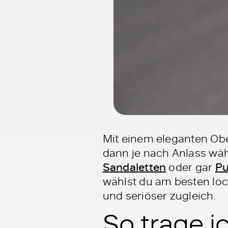
Mit einem eleganten Obe
dann je nach Anlass wä
Sandaletten
oder gar
P
wählst du am besten lock
und seriöser zugleich.
So trage i