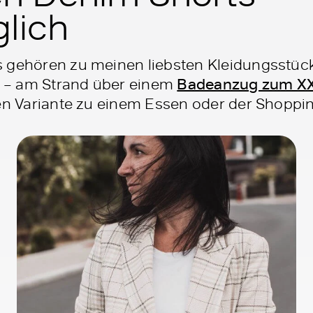
glich
s gehören zu meinen liebsten Kleidungsstüc
er – am Strand über einem
Badeanzug zum XX
ten Variante zu einem Essen oder der Shoppin