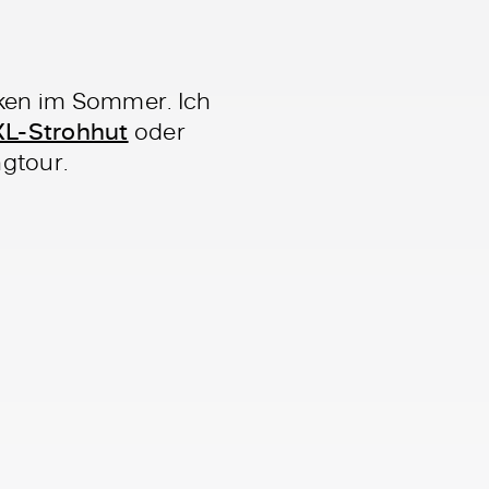
ken im Sommer. Ich
L-Strohhut
oder
gtour.