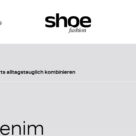
g
ts alltagstauglich kombinieren
Denim