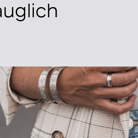
auglich