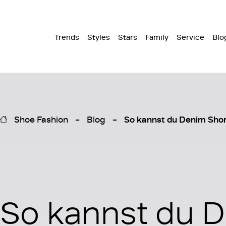
Trends
Styles
Stars
Family
Service
Blo
Shoe Fashion
Blog
So kannst du Denim Shor
So kannst du 