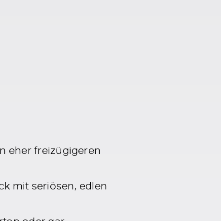
en eher freizügigeren
ck mit seriösen, edlen
rtop oder gar