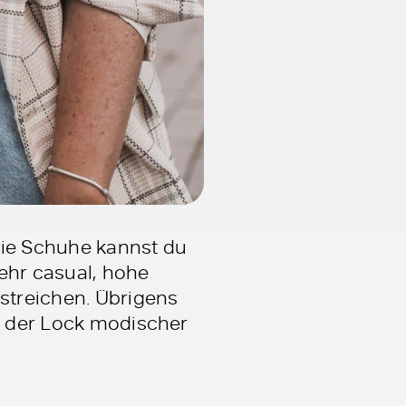
Die Schuhe kannst du
hr casual, hohe
streichen. Übrigens
st der Lock modischer