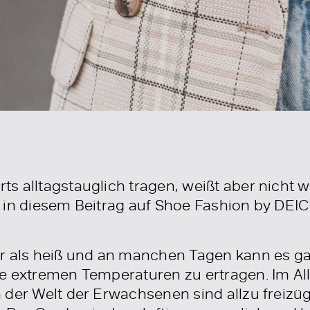
 alltagstauglich tragen, weißt aber nicht wi
u in diesem Beitrag auf Shoe Fashion by DE
r als heiß und an manchen Tagen kann es gar
e extremen Temperaturen zu ertragen. Im Al
 der Welt der Erwachsenen sind allzu freiz