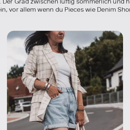
. Der Grad zwischen luftig sommerlich und ha
in, vor allem wenn du Pieces wie Denim Sho