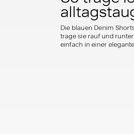
alltagstau
Die blauen Denim Short
trage sie rauf und runt
einfach in einer elegan