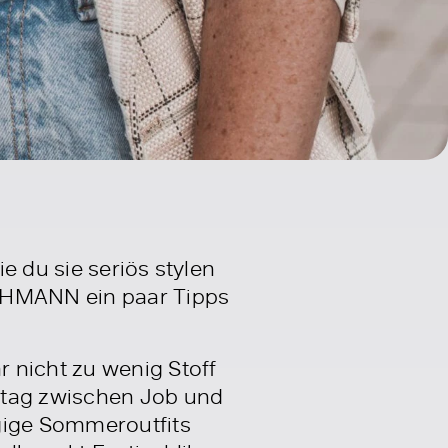
e du sie seriös stylen
ICHMANN ein paar Tipps
 nicht zu wenig Stoff
ltag zwischen Job und
ügige Sommeroutfits