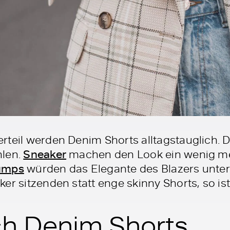
rteil werden Denim Shorts alltagstauglich. 
hlen.
Sneaker
machen den Look ein wenig me
umps
würden das Elegante des Blazers unter
er sitzenden statt enge skinny Shorts, so i
ch Denim Shorts