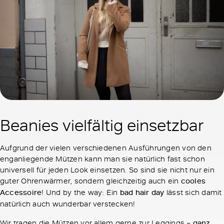
Beanies vielfältig einsetzbar
Aufgrund der vielen verschiedenen Ausführungen von den
enganliegende Mützen kann man sie natürlich fast schon
universell für jeden Look einsetzen. So sind sie nicht nur ein
guter Ohrenwärmer, sondern gleichzeitig auch ein
cooles
Accessoire
! Und by the way: Ein
bad hair day
lässt sich damit
natürlich auch wunderbar verstecken!
Wir tragen die Mützen vor allem gerne zur Leggings –
ganz