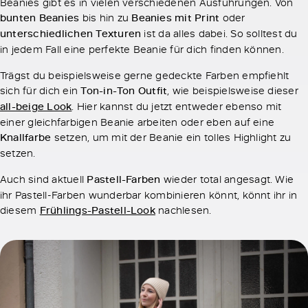
Beanies gibt es in vielen verschiedenen Ausführungen. Von
bunten Beanies
bis hin zu
Beanies mit Print
oder
unterschiedlichen Texturen
ist da alles dabei. So solltest du
in jedem Fall eine perfekte Beanie für dich finden können.
Trägst du beispielsweise gerne gedeckte Farben empfiehlt
sich für dich ein
Ton-in-Ton Outfit
, wie beispielsweise dieser
all-beige Look
. Hier kannst du jetzt entweder ebenso mit
einer gleichfarbigen Beanie arbeiten oder eben auf eine
Knallfarbe
setzen, um mit der Beanie ein tolles Highlight zu
setzen.
Auch sind aktuell
Pastell-Farben
wieder total angesagt. Wie
ihr Pastell-Farben wunderbar kombinieren könnt, könnt ihr in
diesem
Frühlings-Pastell-Look
nachlesen.