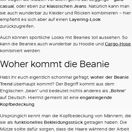
casual
, oder eben zur
klassischen Jeans
. Natürlich kann man
sie auch wunderbar zu Kleider und Röcken kombinieren – hier
empfiehlt es sich aber auf einen
Layering-Look
zurückzugreifen.
Auch können sportliche Looks mit Beanies toll aussehen. So
kann die Beanies auch wunderbar zu Hoodie und
Cargo-Hose
kombiniert werden.
Woher kommt die Beanie
Habt ihr euch eigentlich schonmal gefragt,
woher der Beanie
Trend
überhaupt kommt? Der Begriff kommt aus dem
Englischen „bean“ und bedeutet nichts anderes als „
Bohne
“
auf Deutsch. Hiermit gemeint ist eine
enganliegende
Kopfbedeckung
.
Ursprünglich kennt man die Kopfbedeckung von Männern, die
sie als
funktionelles Bekleidungsstück
getragen haben. Die
Mütze sollte dafür sorgen, dass die Haare während der Arbeit