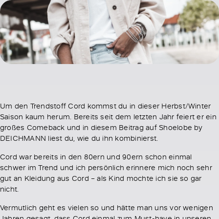
Um den Trendstoff Cord kommst du in dieser Herbst/Winter
Saison kaum herum. Bereits seit dem letzten Jahr feiert er ein
großes Comeback und in diesem Beitrag auf Shoelobe by
DEICHMANN liest du, wie du ihn kombinierst.
Cord war bereits in den 80ern und 90ern schon einmal
schwer im Trend und ich persönlich erinnere mich noch sehr
gut an Kleidung aus Cord – als Kind mochte ich sie so gar
nicht.
Vermutlich geht es vielen so und hätte man uns vor wenigen
Jahren gesagt, dass Cord einmal zum Must-have in unseren