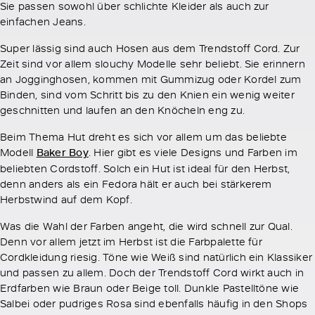
Sie passen sowohl über schlichte Kleider als auch zur
einfachen Jeans.
Super lässig sind auch Hosen aus dem Trendstoff Cord. Zur
Zeit sind vor allem slouchy Modelle sehr beliebt. Sie erinnern
an Jogginghosen, kommen mit Gummizug oder Kordel zum
Binden, sind vom Schritt bis zu den Knien ein wenig weiter
geschnitten und laufen an den Knöcheln eng zu.
Beim Thema Hut dreht es sich vor allem um das beliebte
Modell
Baker Boy
. Hier gibt es viele Designs und Farben im
beliebten Cordstoff. Solch ein Hut ist ideal für den Herbst,
denn anders als ein Fedora hält er auch bei stärkerem
Herbstwind auf dem Kopf.
Was die Wahl der Farben angeht, die wird schnell zur Qual.
Denn vor allem jetzt im Herbst ist die Farbpalette für
Cordkleidung riesig. Töne wie Weiß sind natürlich ein Klassiker
und passen zu allem. Doch der Trendstoff Cord wirkt auch in
Erdfarben wie Braun oder Beige toll. Dunkle Pastelltöne wie
Salbei oder pudriges Rosa sind ebenfalls häufig in den Shops