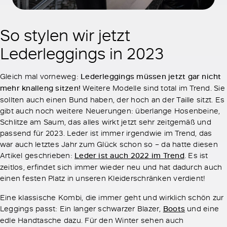
So stylen wir jetzt
Lederleggings in 2023
Gleich mal vorneweg:
Lederleggings müssen jetzt gar nicht
mehr knalleng sitzen!
Weitere Modelle sind total im Trend. Sie
sollten auch einen Bund haben, der hoch an der Taille sitzt. Es
gibt auch noch weitere Neuerungen: überlange Hosenbeine,
Schlitze am Saum, das alles wirkt jetzt sehr zeitgemäß und
passend für 2023. Leder ist immer irgendwie im Trend, das
war auch letztes Jahr zum Glück schon so – da hatte diesen
Artikel geschrieben:
Leder ist auch 2022 im Trend
. Es ist
zeitlos, erfindet sich immer wieder neu und hat dadurch auch
einen festen Platz in unseren Kleiderschränken verdient!
Eine klassische Kombi, die immer geht und wirklich schön zur
Leggings passt: Ein langer schwarzer Blazer,
Boots
und eine
edle Handtasche dazu. Für den Winter sehen auch