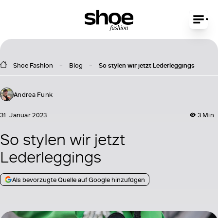
Shoe Fashion
Blog
So stylen wir jetzt Lederleggings
Andrea Funk
31. Januar 2023
3 Min
So stylen wir jetzt
Lederleggings
Als bevorzugte Quelle auf Google hinzufügen