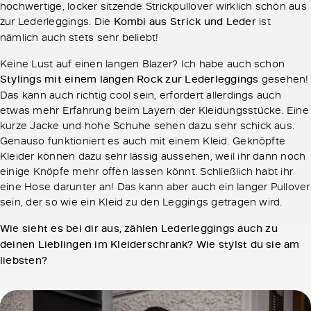
hochwertige, locker sitzende Strickpullover wirklich schön aus
zur Lederleggings. Die
Kombi aus Strick und Leder
ist
nämlich auch stets sehr beliebt!
Keine Lust auf einen langen Blazer? Ich habe auch schon
Stylings mit einem langen Rock zur Lederleggings
gesehen!
Das kann auch richtig cool sein, erfordert allerdings auch
etwas mehr Erfahrung beim Layern der Kleidungsstücke. Eine
kurze Jacke und hohe Schuhe sehen dazu sehr schick aus.
Genauso funktioniert es auch mit einem Kleid. Geknöpfte
Kleider können dazu sehr lässig aussehen, weil ihr dann noch
einige Knöpfe mehr offen lassen könnt. Schließlich habt ihr
eine Hose darunter an! Das kann aber auch ein langer Pullover
sein, der so wie ein Kleid zu den Leggings getragen wird.
Wie sieht es bei dir aus, zählen Lederleggings auch zu
deinen Lieblingen im Kleiderschrank? Wie stylst du sie am
liebsten?