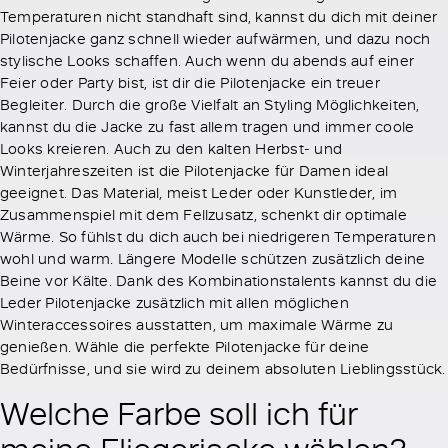
Temperaturen nicht standhaft sind, kannst du dich mit deiner
Pilotenjacke ganz schnell wieder aufwärmen, und dazu noch
stylische Looks schaffen. Auch wenn du abends auf einer
Feier oder Party bist, ist dir die Pilotenjacke ein treuer
Begleiter. Durch die große Vielfalt an Styling Möglichkeiten,
kannst du die Jacke zu fast allem tragen und immer coole
Looks kreieren. Auch zu den kalten Herbst- und
Winterjahreszeiten ist die Pilotenjacke für Damen ideal
geeignet. Das Material, meist Leder oder Kunstleder, im
Zusammenspiel mit dem Fellzusatz, schenkt dir optimale
Wärme. So fühlst du dich auch bei niedrigeren Temperaturen
wohl und warm. Längere Modelle schützen zusätzlich deine
Beine vor Kälte. Dank des Kombinationstalents kannst du die
Leder Pilotenjacke zusätzlich mit allen möglichen
Winteraccessoires ausstatten, um maximale Wärme zu
genießen. Wähle die perfekte Pilotenjacke für deine
Bedürfnisse, und sie wird zu deinem absoluten Lieblingsstück.
Welche Farbe soll ich für