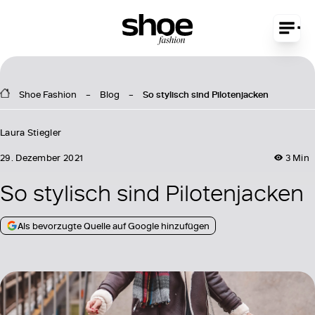
Shoe Fashion
Blog
So stylisch sind Pilotenjacken
Laura Stiegler
29. Dezember 2021
3 Min
So stylisch sind Pilotenjacken
Als bevorzugte Quelle auf Google hinzufügen