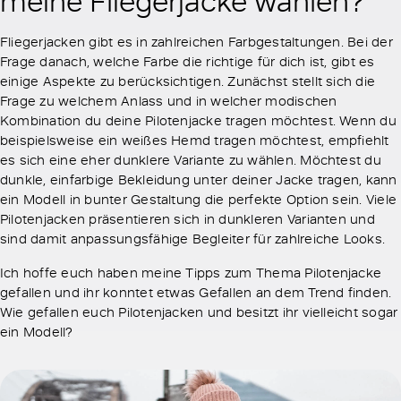
meine Fliegerjacke wählen?
Fliegerjacken gibt es in zahlreichen Farbgestaltungen. Bei der
Frage danach, welche Farbe die richtige für dich ist, gibt es
einige Aspekte zu berücksichtigen. Zunächst stellt sich die
Frage zu welchem Anlass und in welcher modischen
Kombination du deine Pilotenjacke tragen möchtest. Wenn du
beispielsweise ein weißes Hemd tragen möchtest, empfiehlt
es sich eine eher dunklere Variante zu wählen. Möchtest du
dunkle, einfarbige Bekleidung unter deiner Jacke tragen, kann
ein Modell in bunter Gestaltung die perfekte Option sein. Viele
Pilotenjacken präsentieren sich in dunkleren Varianten und
sind damit anpassungsfähige Begleiter für zahlreiche Looks.
Ich hoffe euch haben meine Tipps zum Thema Pilotenjacke
gefallen und ihr konntet etwas Gefallen an dem Trend finden.
Wie gefallen euch Pilotenjacken und besitzt ihr vielleicht sogar
ein Modell?