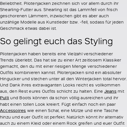
Beliebtheit. Pilotenjacken zeichnen sich vor allem durch ihr
Shearling-Futter aus. Shearling ist das Lammfell von frisch
geschorenen Lämmern, inzwischen gibt es aber auch
unzählige Modelle aus Kunstleder bzw. -fell, sodass für jeden
Geschmack etwas dabei ist.
So gelingt euch das Styling
Pilotenjacken haben bereits eine Vielzahl verschiedener
Trends überlebt. Das hat sie zu einer Art zeitlosem Klassiker
gemacht, den du mit einer riesigen Menge verschiedener
Outfits kombinieren kannst. Pilotenjacken sind ein absoluter
Hingucker und stechen unter all den Winterjacken total hervor.
Und Dank ihres extravaganten Looks reicht es vollkommen
aus, den Rest eures Outfits schlicht zu halten. Eine
Jeans
mit
Pulli
und Boots können da schon völlig ausreichen und ihr
habt einen tollen Look kreiert. Fügt einfach noch ein paar
Accessoires
wie einen Schal, eine Mütze und eine Tasche
hinzu und euer Outfit ist perfekt. Natürlich könnt ihr alternativ
auch zu einem Kleid oder einem Rock greifen und euer Outfit