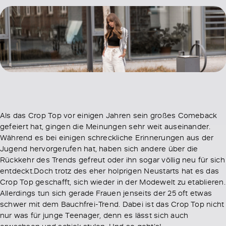
Als das Crop Top vor einigen Jahren sein großes Comeback
gefeiert hat, gingen die Meinungen sehr weit auseinander.
Während es bei einigen schreckliche Erinnerungen aus der
Jugend hervorgerufen hat, haben sich andere über die
Rückkehr des Trends gefreut oder ihn sogar völlig neu für sich
entdeckt.Doch trotz des eher holprigen Neustarts hat es das
Crop Top geschafft, sich wieder in der Modewelt zu etablieren.
Allerdings tun sich gerade Frauen jenseits der 25 oft etwas
schwer mit dem Bauchfrei-Trend. Dabei ist das Crop Top nicht
nur was für junge Teenager, denn es lässt sich auch
erwachsen und schick stylen. Und so geht’s!