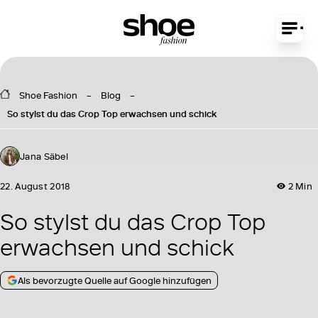
Shoe Fashion
Blog
So stylst du das Crop Top erwachsen und schick
Jana Säbel
22. August 2018
2 Min
So stylst du das Crop Top
erwachsen und schick
Als bevorzugte Quelle auf Google hinzufügen