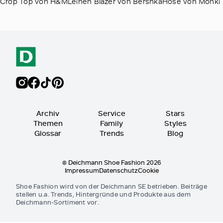
Crop Top von H&MLeinen Blazer von BershkaHose von Monki
Archiv
Service
Stars
Themen
Family
Styles
Glossar
Trends
Blog
© Deichmann Shoe Fashion 2026
Impressum
Datenschutz
Cookie
Shoe Fashion wird von der Deichmann SE betrieben. Beiträge
stellen u.a. Trends, Hintergründe und Produkte aus dem
Deichmann-Sortiment vor.