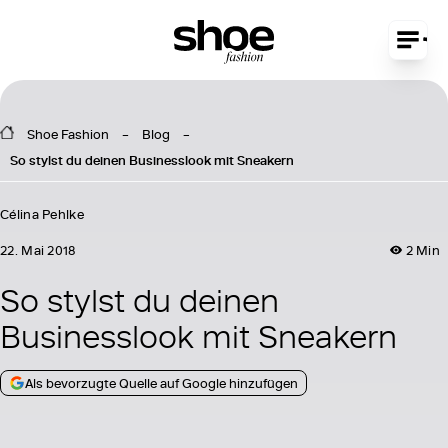
Shoe Fashion
Blog
So stylst du deinen Businesslook mit Sneakern
Célina Pehlke
22. Mai 2018
2 Min
So stylst du deinen
Businesslook mit Sneakern
Als bevorzugte Quelle auf Google hinzufügen