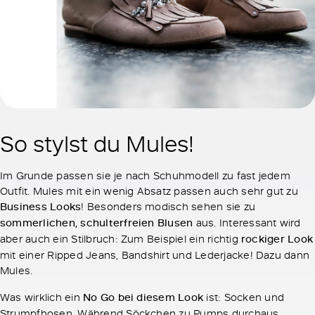
So stylst du Mules!
Im Grunde passen sie je nach Schuhmodell zu fast jedem
Outfit. Mules mit ein wenig Absatz passen auch sehr gut zu
Business Looks
! Besonders modisch sehen sie zu
sommerlichen, schulterfreien Blusen
aus. Interessant wird
aber auch ein Stilbruch: Zum Beispiel ein richtig
rockiger Look
mit einer Ripped Jeans, Bandshirt und Lederjacke! Dazu dann
Mules.
Was wirklich ein
No Go bei diesem Look
ist: Socken und
Strumpfhosen. Während Söckchen zu Pumps durchaus