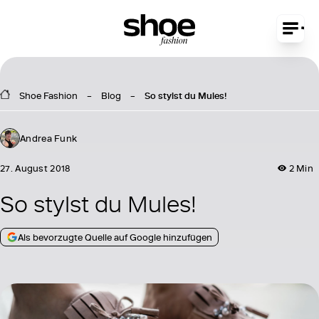
Shoe Fashion
Blog
So stylst du Mules!
Andrea Funk
27. August 2018
2 Min
So stylst du Mules!
Als bevorzugte Quelle auf Google hinzufügen