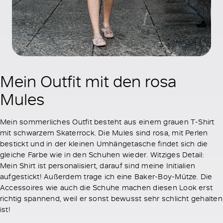
Mein Outfit mit den rosa
Mules
Mein sommerliches Outfit besteht aus einem grauen T-Shirt
mit schwarzem Skaterrock. Die Mules sind rosa, mit Perlen
bestickt und in der kleinen Umhängetasche findet sich die
gleiche Farbe wie in den Schuhen wieder. Witziges Detail:
Mein Shirt ist personalisiert, darauf sind meine Initialien
aufgestickt! Außerdem trage ich eine Baker-Boy-Mütze. Die
Accessoires wie auch die Schuhe machen diesen Look erst
richtig spannend, weil er sonst bewusst sehr schlicht gehalten
ist!