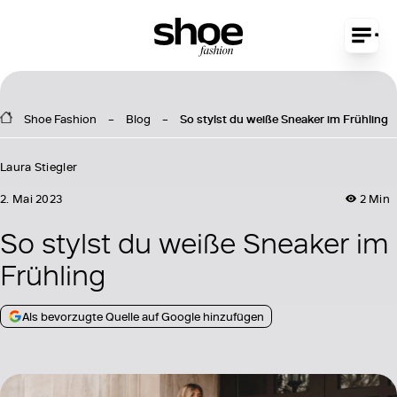
Shoe Fashion
Blog
So stylst du weiße Sneaker im Frühling
Laura Stiegler
2. Mai 2023
2 Min
So stylst du weiße Sneaker im
Frühling
Als bevorzugte Quelle auf Google hinzufügen