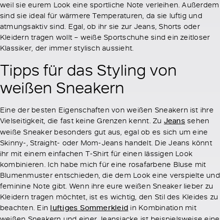
weil sie eurem Look eine sportliche Note verleihen. Außerdem
sind sie ideal für wärmere Temperaturen, da sie luftig und
atmungsaktiv sind. Egal, ob ihr sie zur Jeans, Shorts oder
Kleidern tragen wollt – weiße Sportschuhe sind ein zeitloser
Klassiker, der immer stylisch aussieht.
Tipps für das Styling von
weißen Sneakern
Eine der besten Eigenschaften von weißen Sneakern ist ihre
Vielseitigkeit, die fast keine Grenzen kennt. Zu
Jeans
sehen
weiße Sneaker besonders gut aus, egal ob es sich um eine
Skinny-, Straight- oder Mom-Jeans handelt. Die Jeans könnt
ihr mit einem einfachen T-Shirt für einen lässigen Look
kombinieren. Ich habe mich für eine rosafarbene Bluse mit
Blumenmuster entschieden, die dem Look eine verspielte und
feminine Note gibt. Wenn ihre eure weißen Sneaker lieber zu
Kleidern tragen möchtet, ist es wichtig, den Stil des Kleides zu
beachten. Ein
luftiges Sommerkleid
in Kombination mit
weißen Sneakern und einer Jeansjacke ist beispielsweise eine