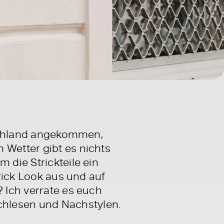
utschland angekommen,
 Wetter gibt es nichts
 die Strickteile ein
trick Look aus und auf
? Ich verrate es euch
chlesen und Nachstylen.