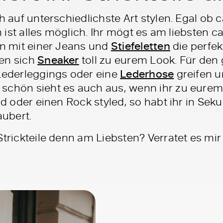
h auf unterschiedlichste Art stylen. Egal ob 
en ist alles möglich. Ihr mögt es am liebsten c
on mit einer Jeans und
Stiefeletten
die perfek
hen sich
Sneaker
toll zu eurem Look. Für den
 Lederleggings oder eine
Lederhose
greifen u
schön sieht es auch aus, wenn ihr zu eurem 
eid oder einen Rock styled, so habt ihr in Sek
ubert.
Strickteile denn am Liebsten? Verratet es mir