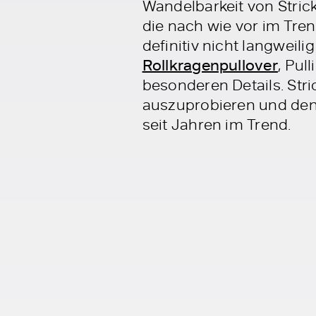
Wandelbarkeit von Strick
die nach wie vor im Tre
definitiv nicht langweili
Rollkragenpullover
, Pul
besonderen Details. Stri
auszuprobieren und den 
seit Jahren im Trend.