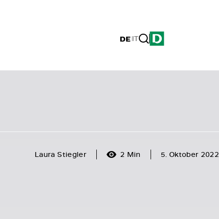
DE
|
IT
Laura Stiegler
2 Min
5. Oktober 2022