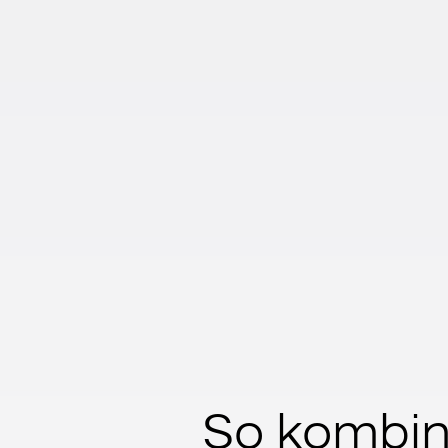
So kombini