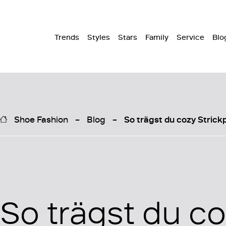
Trends
Styles
Stars
Family
Service
Blo
Shoe Fashion
Blog
So trägst du cozy Strickp
So trägst du c