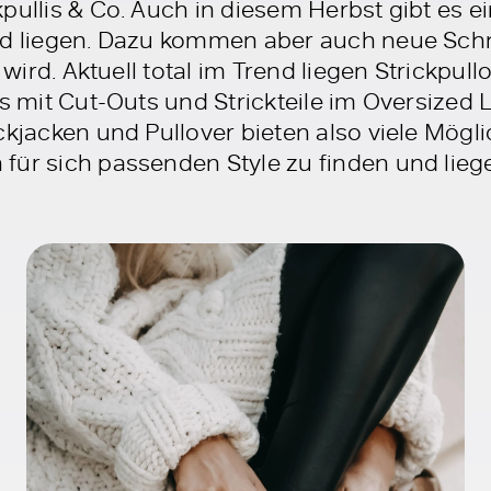
pullis & Co. Auch in diesem Herbst gibt es e
nd liegen. Dazu kommen aber auch neue Schn
g wird. Aktuell total im Trend liegen Strickpull
lis mit Cut-Outs und Strickteile im Oversized
ckjacken und Pullover bieten also viele Mögl
für sich passenden Style zu finden und lie