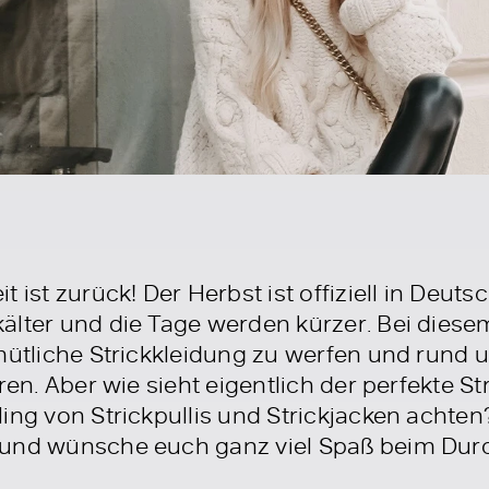
t ist zurück! Der Herbst ist offiziell in De
älter und die Tage werden kürzer. Bei diesem
mütliche Strickkleidung zu werfen und rund um
ren. Aber wie sieht eigentlich der perfekte S
ing von Strickpullis und Strickjacken achten
 und wünsche euch ganz viel Spaß beim Dur