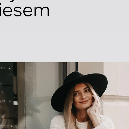
 diesem