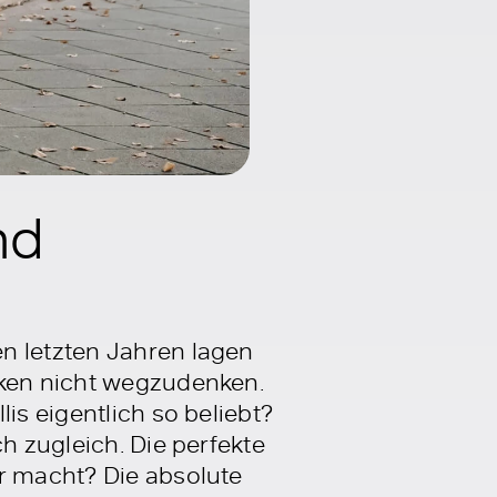
nd
n letzten Jahren lagen
ken nicht wegzudenken.
is eigentlich so beliebt?
h zugleich. Die perfekte
ar macht? Die absolute