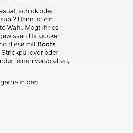
casual, schick oder
asual? Dann ist ein
te Wahl. Mögt ihr es
 gewissen Hingucker
nd diese mit
Boots
Strickpullover oder
unden einen verspielten,
 gerne in den