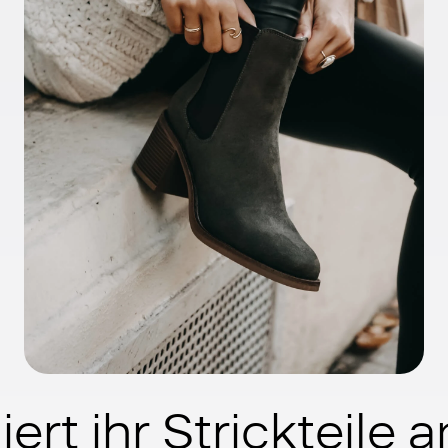
ert ihr Strickteile