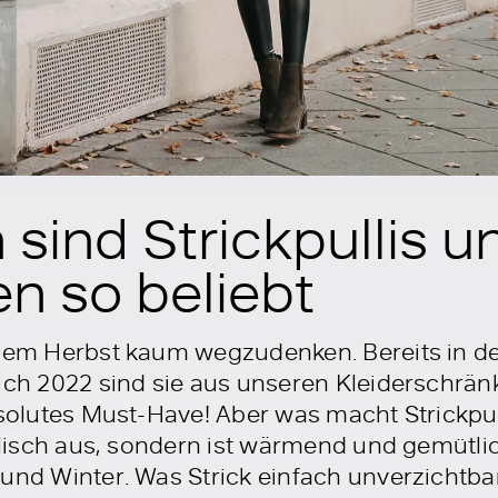
ind Strickpullis u
en so beliebt
 dem Herbst kaum wegzudenken. Bereits in de
ch 2022 sind sie aus unseren Kleiderschrän
bsolutes Must-Have! Aber was macht Strickpull
tylisch aus, sondern ist wärmend und gemütlic
 und Winter. Was Strick einfach unverzichtb