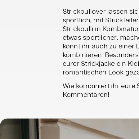
Strickpullover lassen sic
sportlich, mit Strickteil
Strickpulli in Kombinati
etwas sportlicher, mac
könnt ihr auch zu einer
kombinieren. Besonders 
eurer Strickjacke ein Kl
romantischen Look geza
Wie kombiniert ihr eure 
Kommentaren!