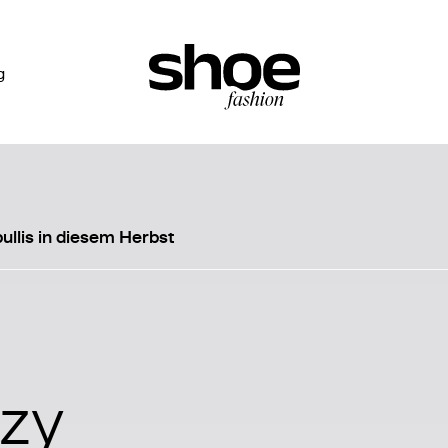
g
ullis in diesem Herbst
ozy