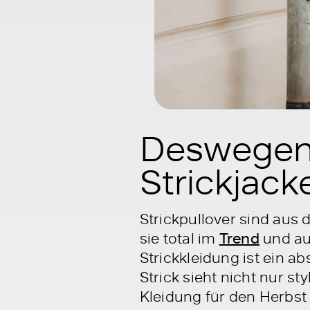
Deswegen s
Strickjack
Strickpullover sind aus
sie total im
Trend
und au
Strickkleidung ist ein a
Strick sieht nicht nur s
Kleidung für den Herbst