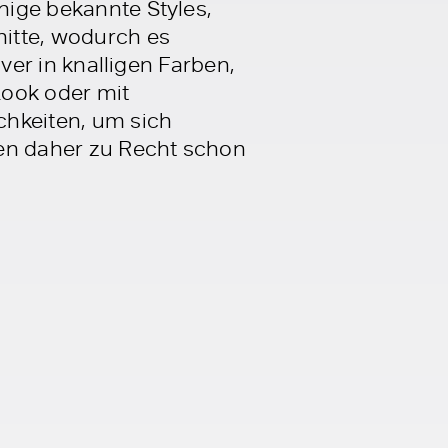
inige bekannte Styles,
itte, wodurch es
over in knalligen Farben,
 Look oder mit
ichkeiten, um sich
gen daher zu Recht schon