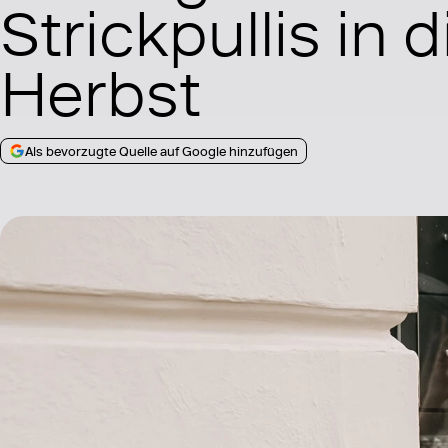
Strickpullis in
Herbst
Als bevorzugte Quelle auf Google hinzufügen