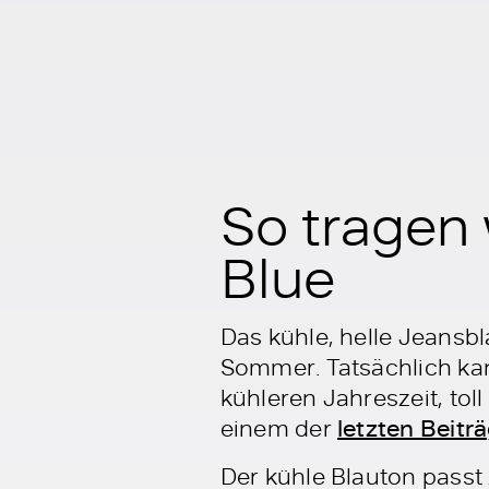
So tragen
Blue
Das kühle, helle Jeansbl
Sommer. Tatsächlich kan
kühleren Jahreszeit, toll
einem der
letzten Beitr
Der kühle Blauton passt