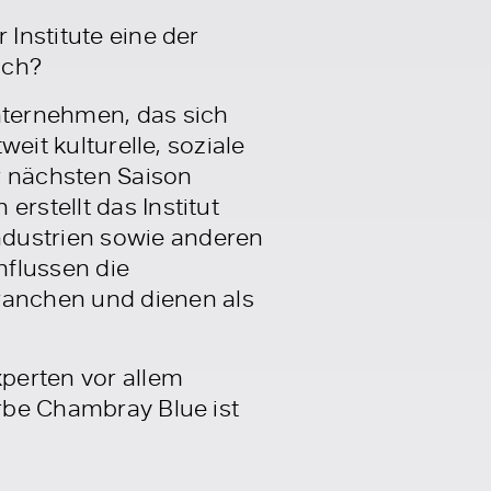
 Institute eine der
ich?
Unternehmen, das sich
weit kulturelle, soziale
er nächsten Saison
rstellt das Institut
ndustrien sowie anderen
nflussen die
ranchen und dienen als
perten vor allem
arbe Chambray Blue ist