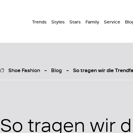
Trends
Styles
Stars
Family
Service
Blo
Shoe Fashion
Blog
So tragen wir die Trend
So tragen wir d