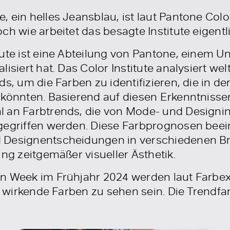
 ein helles Jeansblau, ist laut Pantone Color
ch wie arbeitet das besagte Institute eigentl
tute ist eine Abteilung von Pantone, einem 
isiert hat. Das Color Institute analysiert welt
ds, um die Farben zu identifizieren, die in d
könnten. Basierend auf diesen Erkenntnissen e
l an Farbtrends, die von Mode- und Designi
gegriffen werden. Diese Farbprognosen beei
 Designentscheidungen in verschiedenen B
ung zeitgemäßer visueller Ästhetik.
n Week im Frühjahr 2024 werden laut Farbex
iv wirkende Farben zu sehen sein. Die Trendf