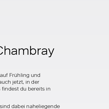
e Chambray
 auf Frühling und
ch jetzt, in der
 findest du bereits in
 sind dabei naheliegende