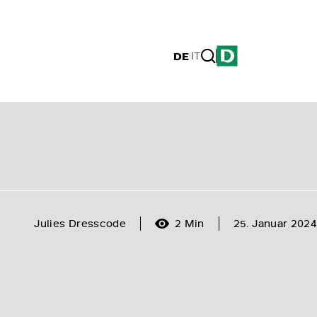
DE
|
IT
Julies Dresscode
2 Min
25. Januar 2024