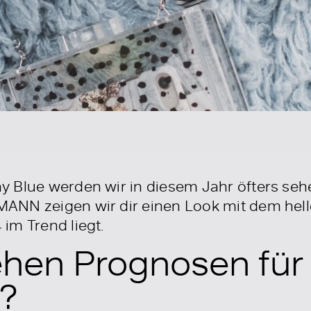
 Blue werden wir in diesem Jahr öfters sehe
NN zeigen wir dir einen Look mit dem helle
im Trend liegt.
ehen Prognosen für
?