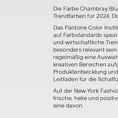
Die Farbe Chambray Blue,
Trendfarben für 2024. Do
Das Pantone Color Insti
auf Farbstandards spezial
und wirtschaftliche Tren
besonders relevant sein 
regelmäßig eine Auswah
kreativen Bereichen auf
Produktentwicklung und
Leitfaden für die Schaff
Auf der New York Fashio
frische, helle und posit
eine davon.