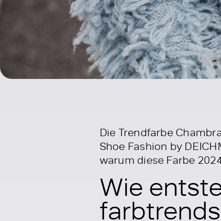
Die Trendfarbe Chambray
Shoe Fashion by DEICHMA
warum diese Farbe 2024 
Wie entst
farbtrends