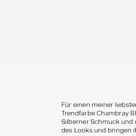
Für einen meiner liebst
Trendfarbe Chambray Blu
Silberner Schmuck und c
des Looks und bringen i