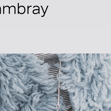
ambray