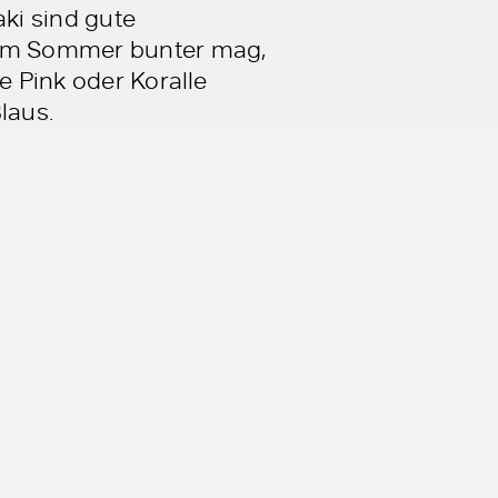
ki sind gute
s im Sommer bunter mag,
e Pink oder Koralle
laus.