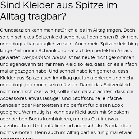
Sind Kleider aus Spitze im
Alltag tragbar?
Grundsätzlich kann man natürlich alles im Alltag tragen. Doch
so ein schickes Spitzenkleid scheint auf den ersten Blick nicht
unbedingt alltagstauglich zu sein. Auch mein Spitzenkleid hing
lange Zeit nur im Schrank und hat auf den perfekten Anlass
gewartet.
Der perfekte Anlass
ist bis heute nicht gekommen
und irgendwann tat mir mein Kleid so leid, dass ich es einfach
mal angezogen habe. Und schnell habe ich gemerkt, dass
Kleider aus Spitze auch im Alltag gut funktionieren und nicht
unbedingt ‚too much‘ sein müssen. Damit das Spitzenkleid
nicht noch schicker wirkt, sollte man darauf achten, dass die
Accessoires etwas lässiger sind. Stoffschuhe, einfache
Sandalen oder Pantoletten sind perfekt für diesen Look
geeignet. Wer mutig ist, kann das Kleid auch mit Sneakern
oder derben Boots kombinieren, um das Outfit etwas
aufzubrechen. Und natürlich sind auch schicke Sandaletten
nicht verboten. Denn auch im Alltag darf es ruhig mal etwas