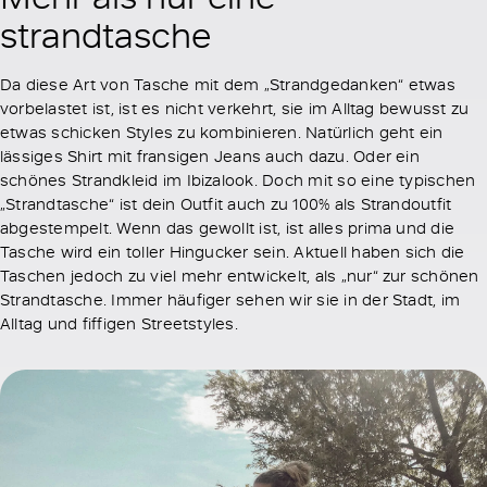
strandtasche
Da diese Art von Tasche mit dem „Strandgedanken“ etwas
vorbelastet ist, ist es nicht verkehrt, sie im Alltag bewusst zu
etwas schicken Styles zu kombinieren. Natürlich geht ein
lässiges Shirt mit fransigen Jeans auch dazu. Oder ein
schönes Strandkleid im Ibizalook. Doch mit so eine typischen
„Strandtasche“ ist dein Outfit auch zu 100% als Strandoutfit
abgestempelt. Wenn das gewollt ist, ist alles prima und die
Tasche wird ein toller Hingucker sein. Aktuell haben sich die
Taschen jedoch zu viel mehr entwickelt, als „nur“ zur schönen
Strandtasche. Immer häufiger sehen wir sie in der Stadt, im
Alltag und fiffigen Streetstyles.