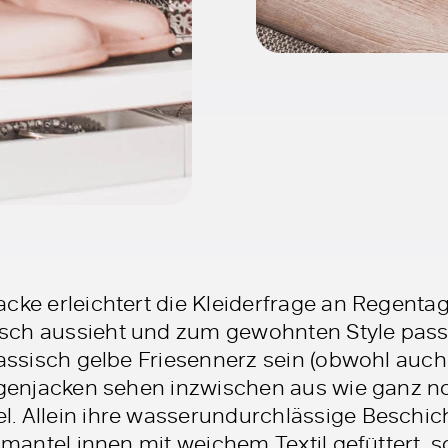
acke erleichtert die Kleiderfrage an Regent
sch aussieht und zum gewohnten Style pass
lassisch gelbe Friesennerz sein (obwohl auch
Regenjacken sehen inzwischen aus wie ganz 
. Allein ihre wasserundurchlässige Beschich
genmantel innen mit weichem Textil gefütter