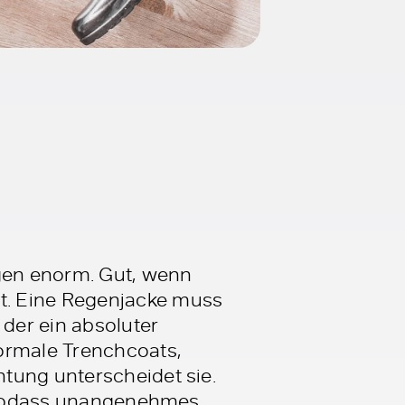
agen enorm. Gut, wenn
t. Eine Regenjacke muss
 der ein absoluter
normale Trenchcoats,
tung unterscheidet sie.
t, sodass unangenehmes