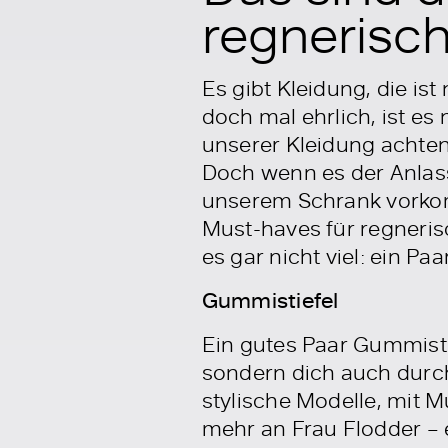
regnerisc
Es gibt Kleidung, die ist
doch mal ehrlich, ist es
unserer Kleidung achten?
Doch wenn es der Anlass 
unserem Schrank vorkom
Must-haves für regneri
es gar nicht viel: ein P
Gummistiefel
Ein gutes Paar Gummistie
sondern dich auch durch
stylische Modelle, mit M
mehr an Frau Flodder – e