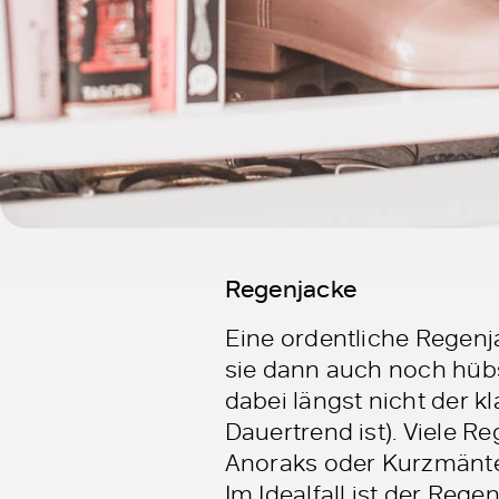
Regenjacke
Eine ordentliche Regenj
sie dann auch noch hüb
dabei längst nicht der k
Dauertrend ist). Viele 
Anoraks oder Kurzmäntel
Im Idealfall ist der Re