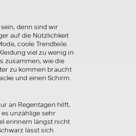
 sein, denn sind wir
er auf die Nützlichkeit
Mode, coole Trendteile.
Kleidung viel zu wenig in
s zusammen, wie die
tter zu kommen braucht
njacke und einen Schirm.
ur an Regentagen hilft,
 es unzählige sehr
l erinnern längst nicht
Schwarz lässt sich