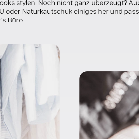
slooks stylen. Noch nicht ganz überzeugt? Auc
U oder Naturkautschuk einiges her und pass
’s Büro.