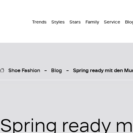
Trends
Styles
Stars
Family
Service
Blo
Shoe Fashion
Blog
Spring ready mit den Mu
Spring ready m