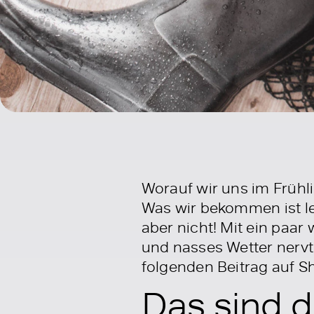
Worauf wir uns im Frühl
Was wir bekommen ist le
aber nicht! Mit ein paa
und nasses Wetter nervt 
folgenden Beitrag auf 
Das sind d