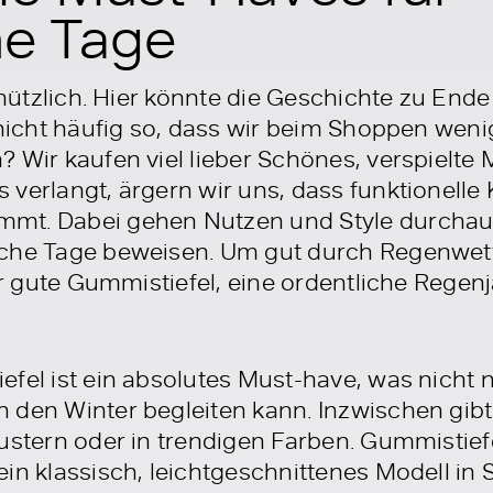
he Tage
 nützlich. Hier könnte die Geschichte zu Ende
 nicht häufig so, dass wir beim Shoppen wenig
 Wir kaufen viel lieber Schönes, verspielte 
verlangt, ärgern wir uns, dass funktionelle 
mt. Dabei gehen Nutzen und Style durchau
sche Tage beweisen. Um gut durch Regenwe
aar gute Gummistiefel, eine ordentliche Rege
fel ist ein absolutes Must-have, was nicht n
 den Winter begleiten kann. Inzwischen gibt
ustern oder in trendigen Farben. Gummistiefe
in klassisch, leichtgeschnittenes Modell in 