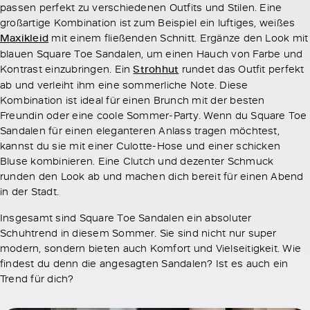
passen perfekt zu verschiedenen Outfits und Stilen. Eine
großartige Kombination ist zum Beispiel ein luftiges, weißes
Maxikleid
mit einem fließenden Schnitt. Ergänze den Look mit
blauen Square Toe Sandalen, um einen Hauch von Farbe und
Kontrast einzubringen. Ein
Strohhut
rundet das Outfit perfekt
ab und verleiht ihm eine sommerliche Note. Diese
Kombination ist ideal für einen Brunch mit der besten
Freundin oder eine coole Sommer-Party. Wenn du Square Toe
Sandalen für einen eleganteren Anlass tragen möchtest,
kannst du sie mit einer Culotte-Hose und einer schicken
Bluse kombinieren. Eine Clutch und dezenter Schmuck
runden den Look ab und machen dich bereit für einen Abend
in der Stadt.
Insgesamt sind Square Toe Sandalen ein absoluter
Schuhtrend in diesem Sommer. Sie sind nicht nur super
modern, sondern bieten auch Komfort und Vielseitigkeit. Wie
findest du denn die angesagten Sandalen? Ist es auch ein
Trend für dich?