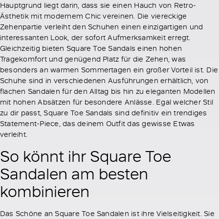
Hauptgrund liegt darin, dass sie einen Hauch von Retro-
Ästhetik mit modernem Chic vereinen. Die viereckige
Zehenpartie verleiht den Schuhen einen einzigartigen und
interessanten Look, der sofort Aufmerksamkeit erregt.
Gleichzeitig bieten Square Toe Sandals einen hohen
Tragekomfort und genügend Platz für die Zehen, was
besonders an warmen Sommertagen ein großer Vorteil ist. Die
Schuhe sind in verschiedenen Ausführungen erhältlich, von
flachen Sandalen für den Alltag bis hin zu eleganten Modellen
mit hohen Absätzen für besondere Anlässe. Egal welcher Stil
zu dir passt, Square Toe Sandals sind definitiv ein trendiges
Statement-Piece, das deinem Outfit das gewisse Etwas
verleiht.
So könnt ihr Square Toe
Sandalen am besten
kombinieren
Das Schöne an Square Toe Sandalen ist ihre Vielseitigkeit. Sie