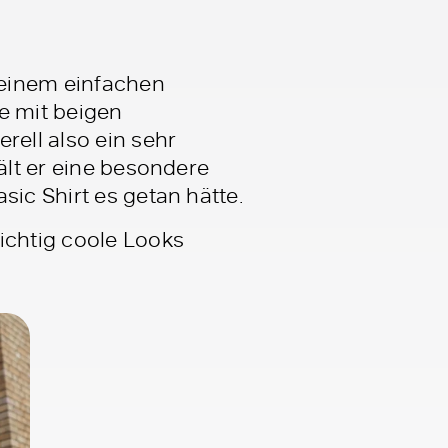
 einem einfachen
e mit beigen
ell also ein sehr
ält er eine besondere
sic Shirt es getan hätte.
ichtig coole Looks