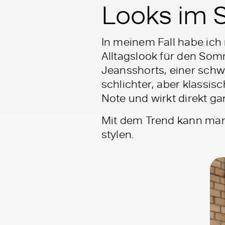
Looks im
In meinem Fall habe ic
Alltagslook für den Som
Jeansshorts, einer schw
schlichter, aber klassis
Note und wirkt direkt ga
Mit dem Trend kann man 
stylen.