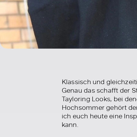
Klassisch und gleichzeit
Genau das schafft der S
Tayloring Looks, bei de
Hochsommer gehört der T
ich euch heute eine Ins
kann.