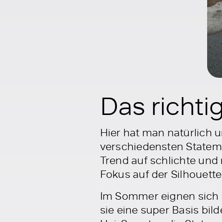
Das richti
Hier hat man natürlich 
verschiedensten Stateme
Trend auf schlichte und 
Fokus auf der Silhouett
Im Sommer eignen sich b
sie eine super Basis bil