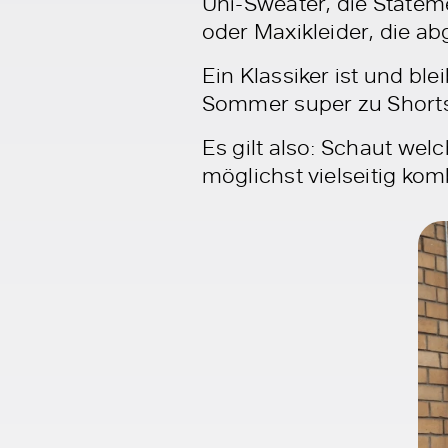
Uni-Sweater, die Stateme
oder Maxikleider, die a
Ein Klassiker ist und bl
Sommer super zu Shorts,
Es gilt also: Schaut wel
möglichst vielseitig kom