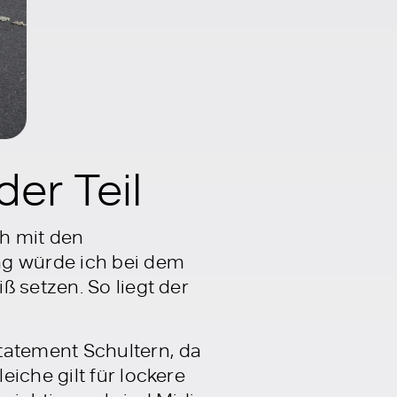
er Teil
h mit den
ng würde ich bei dem
 setzen. So liegt der
tatement Schultern, da
iche gilt für lockere