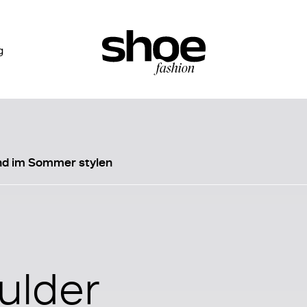
g
nd im Sommer stylen
ulder