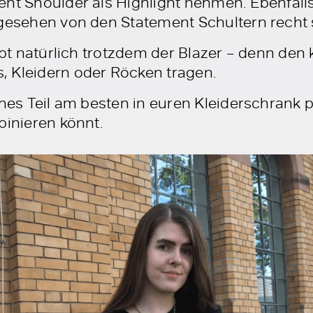
nt Shoulder als Highlight nehmen. Ebenfalls 
bgesehen von den Statement Schultern recht s
eibt natürlich trotzdem der Blazer – denn de
 Kleidern oder Röcken tragen.
ches Teil am besten in euren Kleiderschrank 
binieren könnt.