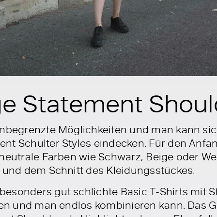
ge Statement Should
unbegrenzte Möglichkeiten und man kann sic
nt Schulter Styles eindecken. Für den Anfa
neutrale Farben wie Schwarz, Beige oder Weiß
e und dem Schnitt des Kleidungsstückes.
esonders gut schlichte Basic T-Shirts mit S
den und man endlos kombinieren kann. Das Gle