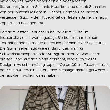
Viele von uns haben sicher den ein oder anderen
Statementgürtel im Schrank. Klassiker sind die mit Schnallen
von berühmten Designern: Chanel, Hermes und nicht zu
vergessen Gucci – der Hypegürtel der letzten Jahre, vielfältig
kopiert und nachgeahmt.
Seit dem letzten Jahr aber sind vor allem Gürtel im
Industrialstyle schwer angesagt. Sie kommen mit einem
Textprint daher, der aber eigentlich gar nichts zur Sache tut.
Die Gürtel sehen aus wie ein Band, das man für
Schwerlasttransporte oder Autogurte benutzt. Von einem
großen Label auf den Markt gebracht, wird auch dieses
Design inzwischen häufig kopiert. Ob an Gürtel, Taschenstraps
oder Schnürsenkeln – steht eine Message drauf, egal welche
genau, dann wollen wir es haben.