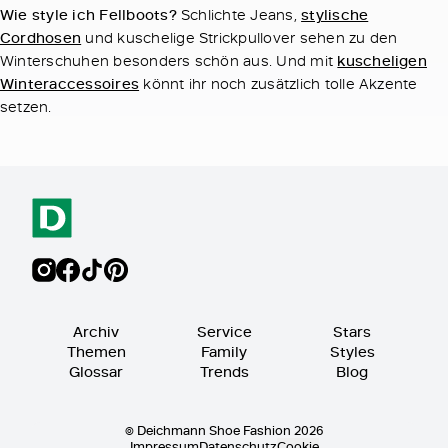
Wie style ich Fellboots?
Schlichte Jeans,
stylische
Cordhosen
und kuschelige Strickpullover sehen zu den
Winterschuhen besonders schön aus. Und mit
kuscheligen
Winteraccessoires
könnt ihr noch zusätzlich tolle Akzente
setzen.
Archiv
Service
Stars
Themen
Family
Styles
Glossar
Trends
Blog
© Deichmann Shoe Fashion 2026
Impressum
Datenschutz
Cookie