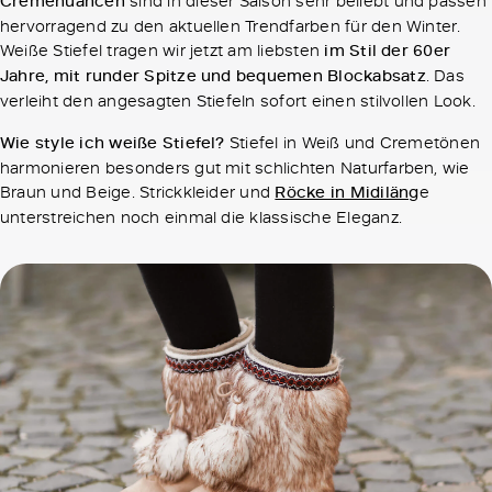
Cremenuancen
sind in dieser Saison sehr beliebt und passen
hervorragend zu den aktuellen Trendfarben für den Winter.
Weiße Stiefel tragen wir jetzt am liebsten
im Stil der 60er
Jahre, mit runder Spitze und bequemen Blockabsatz
. Das
verleiht den angesagten Stiefeln sofort einen stilvollen Look.
Wie style ich weiße Stiefel?
Stiefel in Weiß und Cremetönen
harmonieren besonders gut mit schlichten Naturfarben, wie
Braun und Beige. Strickkleider und
Röcke in Midiläng
e
unterstreichen noch einmal die klassische Eleganz.