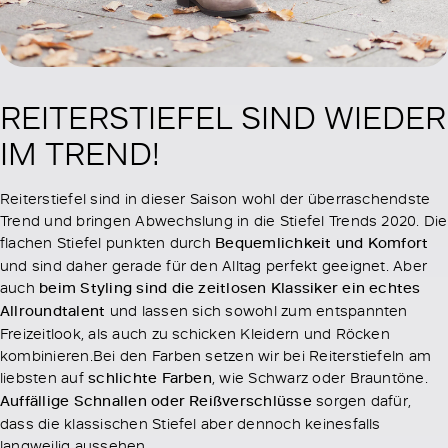
REITERSTIEFEL SIND WIEDER
IM TREND!
Reiterstiefel sind in dieser Saison wohl der überraschendste
Trend und bringen Abwechslung in die Stiefel Trends 2020. Die
flachen Stiefel punkten durch
Bequemlichkeit und Komfort
und sind daher gerade für den Alltag perfekt geeignet. Aber
auch
beim Styling sind die zeitlosen Klassiker ein echtes
Allroundtalent
und lassen sich sowohl zum entspannten
Freizeitlook, als auch zu schicken Kleidern und Röcken
kombinieren.Bei den Farben setzen wir bei Reiterstiefeln am
liebsten auf
schlichte Farben
, wie Schwarz oder Brauntöne.
Auffällige Schnallen oder Reißverschlüsse
sorgen dafür,
dass die klassischen Stiefel aber dennoch keinesfalls
langweilig aussehen.