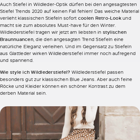
Auch Stiefel in Wildleder-Optik dürfen bei den angesagtesten
Stiefel Trends 2020 auf keinen Fall fehlen! Das weiche Material
verlieht klassischen Stiefeln sofort
coolen Retro-Look
und
macht sie zum absolutes Must-have für den Winter.
Wildlederstiefel tragen wir jetzt am liebsten in
stylischen
Braunnuancen
, die den angesagten Trend Stiefeln eine
natürliche Eleganz verleihen. Und im Gegensatz zu Stiefeln
aus Glattleder wirken Wildlederstiefel immer noch aufregend
und spannend.
Wie style ich Wildlederstiefel?
Wildlederstiefel passen
besonders gut zur klassischen Blue Jeans. Aber auch feine
Röcke und Kleider können ein schöner Kontrast zu dem
derben Material sein.