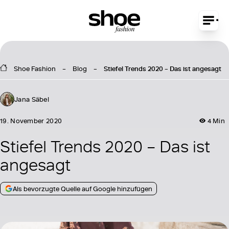
Shoe Fashion
Blog
Stiefel Trends 2020 – Das ist angesagt
Jana Säbel
19. November 2020
4 Min
Stiefel Trends 2020 – Das ist
angesagt
Als bevorzugte Quelle auf Google hinzufügen