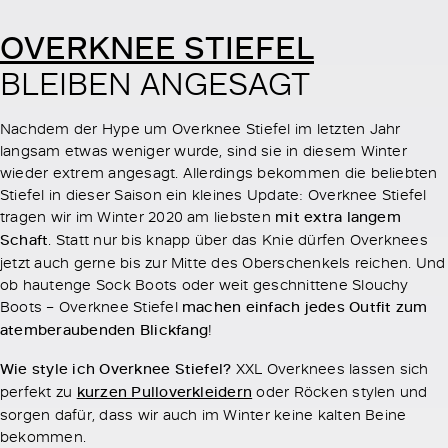
OVERKNEE STIEFEL
BLEIBEN ANGESAGT
Nachdem der Hype um Overknee Stiefel im letzten Jahr
langsam etwas weniger wurde, sind sie in diesem Winter
wieder extrem angesagt. Allerdings bekommen die beliebten
Stiefel in dieser Saison ein kleines Update: Overknee Stiefel
tragen wir im Winter 2020 am liebsten
mit extra langem
Schaft
. Statt nur bis knapp über das Knie dürfen Overknees
jetzt auch gerne bis zur Mitte des Oberschenkels reichen. Und
ob hautenge Sock Boots oder weit geschnittene Slouchy
Boots – Overknee Stiefel
machen einfach jedes Outfit zum
atemberaubenden Blickfang
!
Wie style ich Overknee Stiefel?
XXL Overknees lassen sich
perfekt zu
kurzen Pulloverkleidern
oder Röcken stylen und
sorgen dafür, dass wir auch im Winter keine kalten Beine
bekommen.