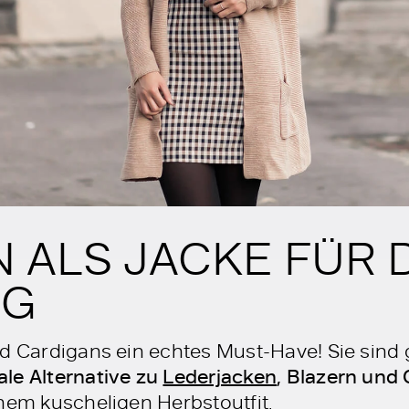
 ALS JACKE FÜR 
NG
nd Cardigans ein echtes Must-Have! Sie sind
ale Alternative zu
Lederjacken
, Blazern und
inem kuscheligen Herbstoutfit.