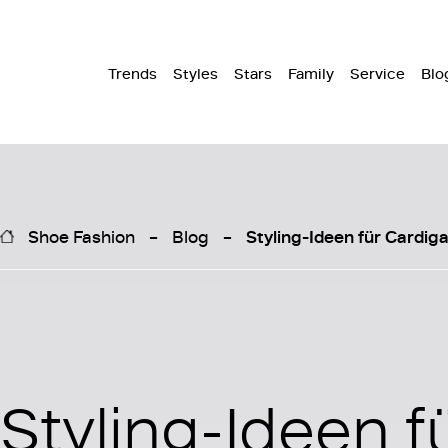
Trends
Styles
Stars
Family
Service
Blo
Shoe Fashion
Blog
Styling-Ideen für Cardig
Styling-Ideen f