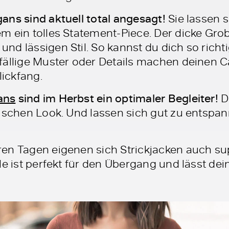
ns sind aktuell total angesagt!
Sie lassen s
 ein tolles Statement-Piece. Der dicke Grobs
nd lässigen Stil. So kannst du dich so richt
fällige Muster oder Details machen deinen 
ickfang.
ans
sind im Herbst ein optimaler Begleiter!
D
lischen Look. Und lassen sich gut zu entspan
ren Tagen eigenen sich Strickjacken auch sup
le ist perfekt für den Übergang und lässt dei