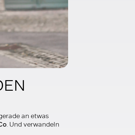
DEN
 gerade an etwas
 Co
. Und verwandeln