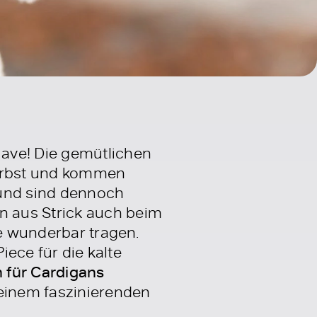
Have! Die gemütlichen
Herbst und kommen
k und sind dennoch
n aus Strick auch beim
ke wunderbar tragen.
iece für die kalte
n für Cardigans
einem faszinierenden