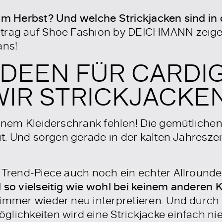
 im Herbst? Und welche Strickjacken sind in
itrag auf Shoe Fashion by DEICHMANN zeigen
ans!
IDEEN FÜR CARDI
IR STRICKJACKEN
einem Kleiderschrank fehlen! Die gemütliche
fit. Und sorgen gerade in der kalten Jahresz
e Trend-Piece auch noch ein echter Allround
d so vielseitig wie wohl bei keinem anderen 
immer wieder neu interpretieren. Und durch 
lichkeiten wird eine Strickjacke einfach nie