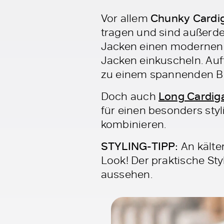
Vor allem
Chunky Cardiga
tragen und sind außerdem
Jacken einen modernen u
Jacken einkuscheln. Auf
zu einem spannenden Bl
Doch auch
Long Cardig
für einen besonders sty
kombinieren.
STYLING-TIPP:
An kälte
Look! Der praktische Sty
aussehen.