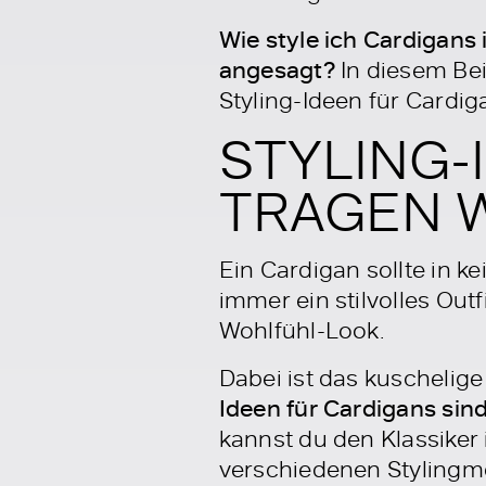
Wie style ich Cardigans
angesagt?
In diesem Be
Styling-Ideen für Cardig
STYLING-
TRAGEN W
Ein Cardigan sollte in k
immer ein stilvolles Out
Wohlfühl-Look.
Dabei ist das kuschelig
Ideen für Cardigans sin
kannst du den Klassiker 
verschiedenen Stylingmög