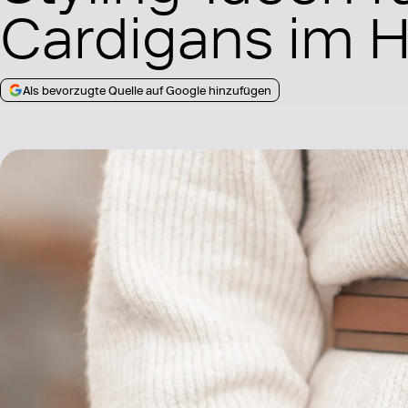
Cardigans im H
Als bevorzugte Quelle auf Google hinzufügen