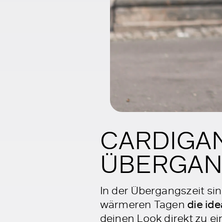
CARDIGAN
ÜBERGA
In der Übergangszeit si
wärmeren Tagen
die ide
deinen Look direkt zu e