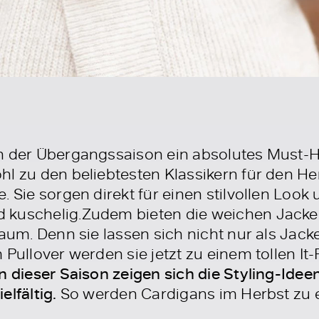
n der Übergangssaison ein absolutes Must-
hl zu den beliebtesten Klassikern für den 
. Sie sorgen direkt für einen stilvollen Loo
 kuschelig.Zudem bieten die weichen Jacke
raum. Denn sie lassen sich nicht nur als Jac
Pullover werden sie jetzt zu einem tollen It-P
in dieser Saison zeigen sich die Styling-Idee
elfältig.
So werden Cardigans im Herbst zu 