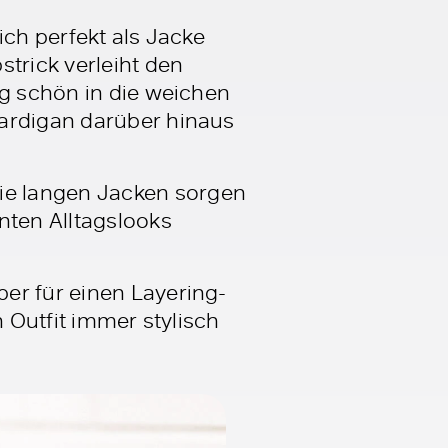
ich perfekt als Jacke
trick verleiht den
ig schön in die weichen
Cardigan darüber hinaus
ie langen Jacken sorgen
nten Alltagslooks
er für einen Layering-
n Outfit immer stylisch