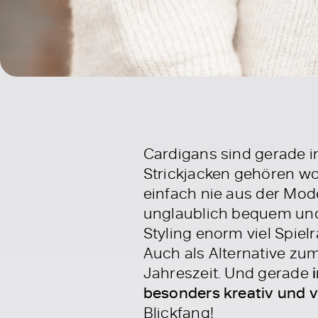
Cardigans sind gerade i
Strickjacken gehören wo
einfach nie aus der Mode
unglaublich bequem und
Styling enorm viel Spiel
Auch als Alternative zum 
Jahreszeit. Und gerade
besonders kreativ und vi
Blickfang!