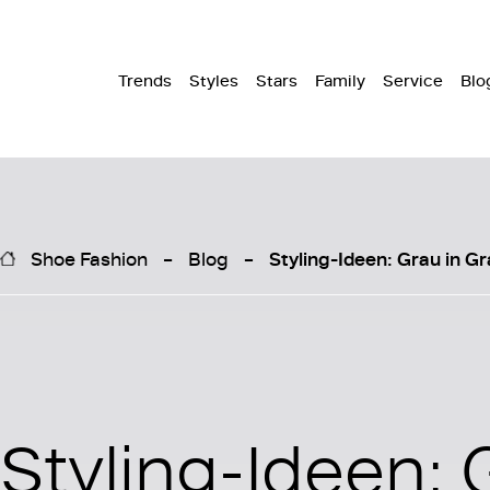
Trends
Styles
Stars
Family
Service
Blo
Shoe Fashion
Blog
Styling-Ideen: Grau in G
Styling-Ideen: 