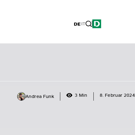
DE
|
IT
3 Min
8. Februar 2024
Andrea Funk