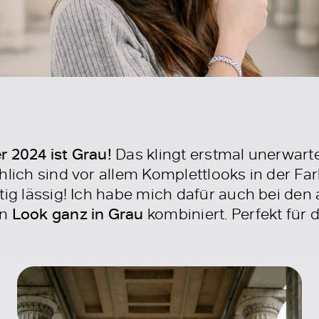
r 2024 ist Grau!
Das klingt erstmal unerwartet
chlich sind vor allem Komplettlooks in der F
tig lässig! Ich habe mich dafür auch bei den
en
Look ganz in Grau
kombiniert. Perfekt für 