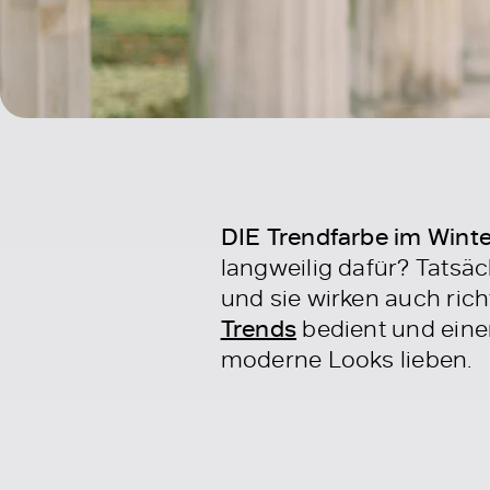
DIE Trendfarbe im Winte
langweilig dafür? Tatsä
und sie wirken auch rich
Trends
bedient und ein
moderne Looks lieben.