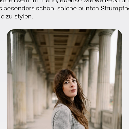
e es besonders schön, solche bunten Strum
e zu stylen.