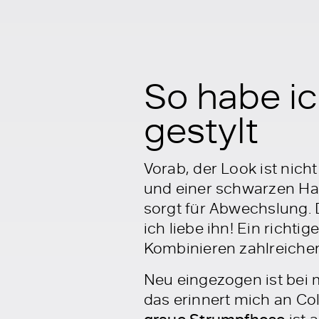
So habe ic
gestylt
Vorab, der Look ist nich
und einer schwarzen Ha
sorgt für Abwechslung. 
ich liebe ihn! Ein richti
Kombinieren zahlreicher 
Neu eingezogen ist bei 
das erinnert mich an Col
ist 