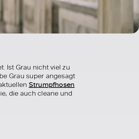
. Ist Grau nicht viel zu
arbe Grau super angesagt
 aktuellen
Strumpfhosen
die, die auch cleane und