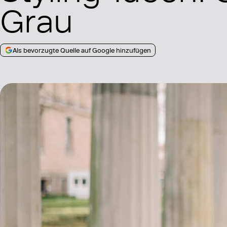
Grau
Als bevorzugte Quelle auf Google hinzufügen