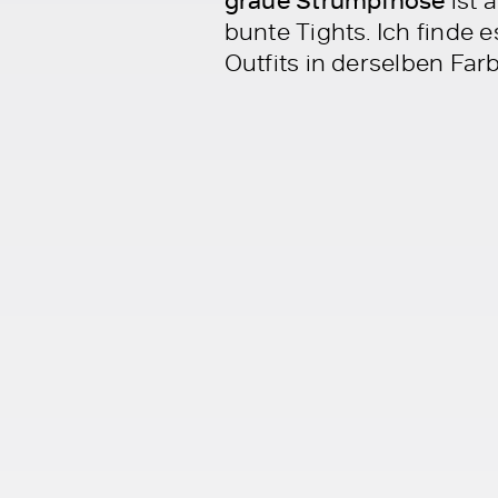
graue Strumpfhose
bunte Tights. Ich find
Outfits in derselben Farb