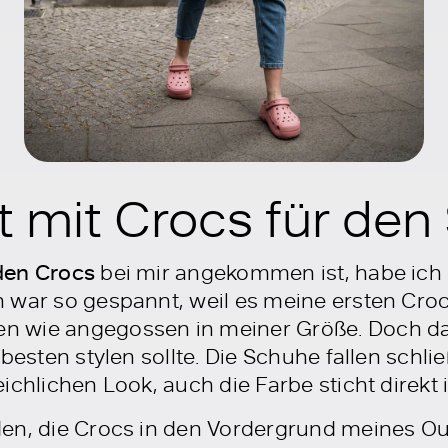
it mit Crocs für d
den Crocs
bei mir angekommen ist, habe ich s
 war so gespannt, weil es meine ersten Croc
 wie angegossen in meiner Größe. Doch da
besten stylen sollte. Die Schuhe fallen schließ
ichlichen Look, auch die Farbe sticht direkt 
en, die Crocs in den Vordergrund meines Outf