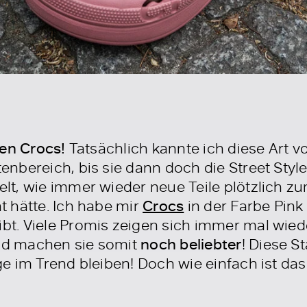
ten Crocs!
Tatsächlich kannte ich diese Art 
bereich, bis sie dann doch die Street Styles
t, wie immer wieder neue Teile plötzlich z
 hätte. Ich habe mir
Crocs
in der Farbe Pink 
ibt. Viele Promis zeigen sich immer mal wied
d machen sie somit
noch beliebter
! Diese 
 im Trend bleiben! Doch wie einfach ist das