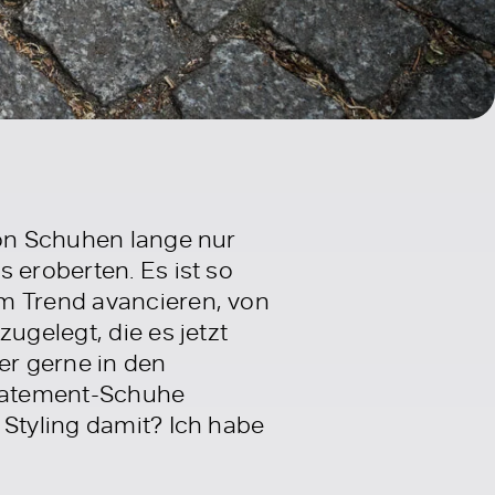
von Schuhen lange nur
 eroberten. Es ist so
um Trend avancieren, von
zugelegt, die es jetzt
er gerne in den
Statement-Schuhe
 Styling damit? Ich habe