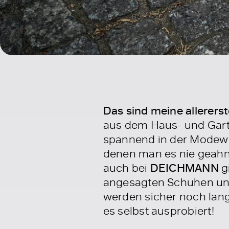
Das sind meine allerers
aus dem Haus- und Garten
spannend in der Modewel
denen man es nie geahnt
auch bei
DEICHMANN
g
angesagten Schuhen un
werden sicher noch lange
es selbst ausprobiert!