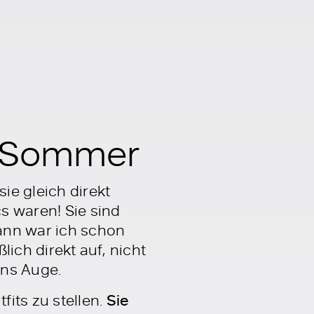
en Sommer
ie gleich direkt
s waren! Sie sind
nn war ich schon
lich direkt auf, nicht
ins Auge.
its zu stellen.
Sie