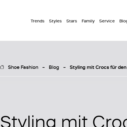
Trends
Styles
Stars
Family
Service
Blo
Shoe Fashion
Blog
Styling mit Crocs für d
Styling mit Cro