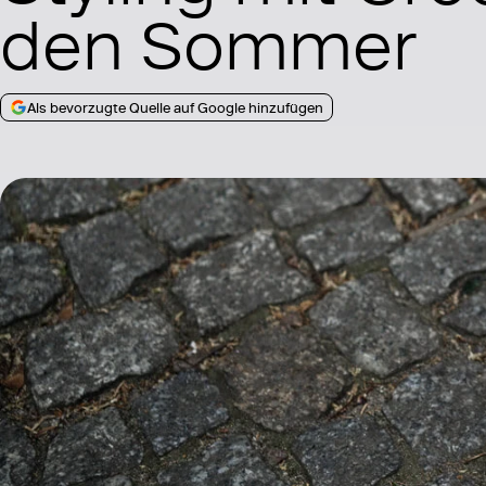
den Sommer
Als bevorzugte Quelle auf Google hinzufügen