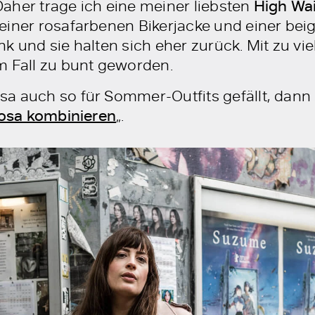
aher trage ich eine meiner liebsten
High Wa
einer rosafarbenen Bikerjacke und einer bei
k und sie halten sich eher zurück. Mit zu vi
m Fall zu bunt geworden.
a auch so für Sommer-Outfits gefällt, dann
Rosa kombinieren
„.