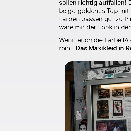
sollen richtig auffallen!
D
beige-goldenes Top mit 
Farben passen gut zu Pin
wäre mir der Look in de
Wenn euch die Farbe Ros
rein: „
Das Maxikleid in 