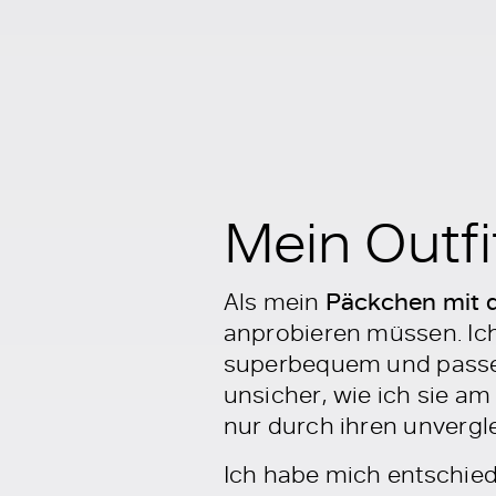
Mein Outf
Als mein
Päckchen mit 
anprobieren müssen. Ich
superbequem und passen
unsicher, wie ich sie am 
nur durch ihren unvergle
Ich habe mich entschied