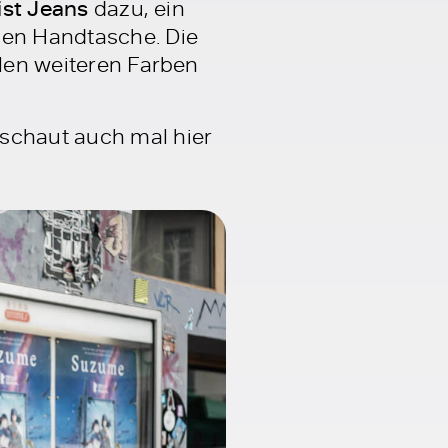
ist Jeans
dazu, ein
gen Handtasche. Die
elen weiteren Farben
 schaut auch mal hier