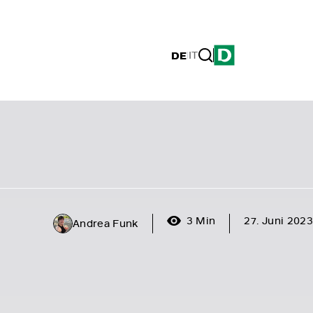
DE
|
IT
3 Min
27. Juni 2023
Andrea Funk