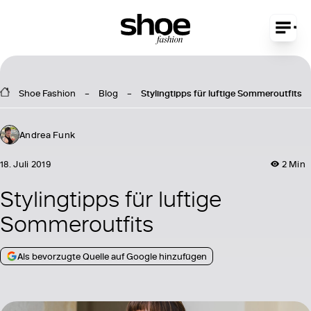
Shoe Fashion
Blog
Stylingtipps für luftige Sommeroutfits
Andrea Funk
18. Juli 2019
2 Min
Stylingtipps für luftige
Sommeroutfits
Als bevorzugte Quelle auf Google hinzufügen