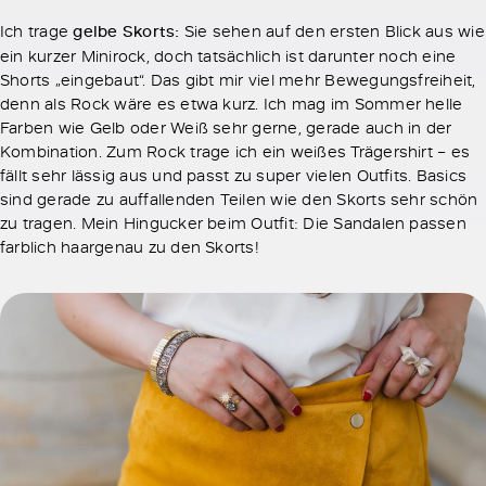
Ich trage
gelbe Skorts:
Sie sehen auf den ersten Blick aus wie
ein kurzer Minirock, doch tatsächlich ist darunter noch eine
Shorts „eingebaut“. Das gibt mir viel mehr Bewegungsfreiheit,
denn als Rock wäre es etwa kurz. Ich mag im Sommer helle
Farben wie Gelb oder Weiß sehr gerne, gerade auch in der
Kombination. Zum Rock trage ich ein weißes Trägershirt – es
fällt sehr lässig aus und passt zu super vielen Outfits. Basics
sind gerade zu auffallenden Teilen wie den Skorts sehr schön
zu tragen. Mein Hingucker beim Outfit: Die Sandalen passen
farblich haargenau zu den Skorts!