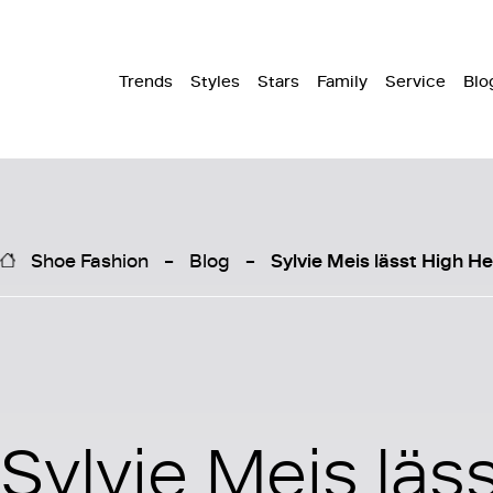
Trends
Styles
Stars
Family
Service
Blo
Shoe Fashion
Blog
Sylvie Meis lässt High H
Sylvie Meis läs