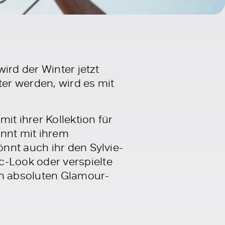
ird der Winter jetzt
ter werden, wird es mit
it ihrer Kollektion für
nnt mit ihrem
nnt auch ihr den Sylvie-
-Look oder verspielte
en absoluten Glamour-