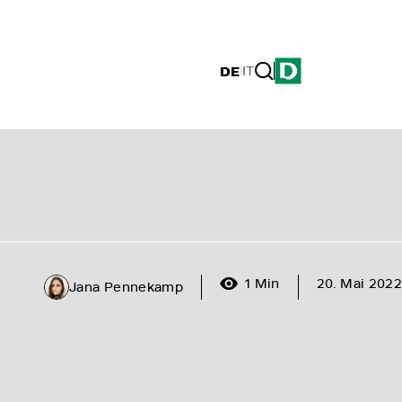
DE
|
IT
1 Min
20. Mai 2022
Jana Pennekamp