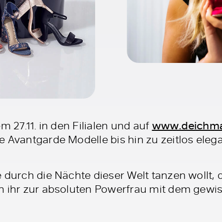
m 27.11. in den Filialen und auf
www.deichm
 Avantgarde Modelle bis hin zu zeitlos eleg
 durch die Nächte dieser Welt tanzen wollt, d
h ihr zur absoluten Powerfrau mit dem gewi