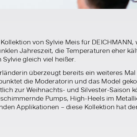
-Kollektion von Sylvie Meis für DEICHMANN, w
unklen Jahreszeit, die Temperaturen eher käl
Sylvie gleich viel heißer.
änderin überzeugt bereits ein weiteres Mal m
unktet die Moderatorin und das Model geko
ich zur Weihnachts- und Silvester-Saison kö
schimmernde Pumps, High-Heels im Metallic
nden Applikationen – diese Kollektion hat d