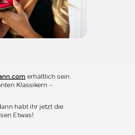
ann.com
erhältlich sein.
anten Klassikern –
ann habt ihr jetzt die
ssen Etwas!