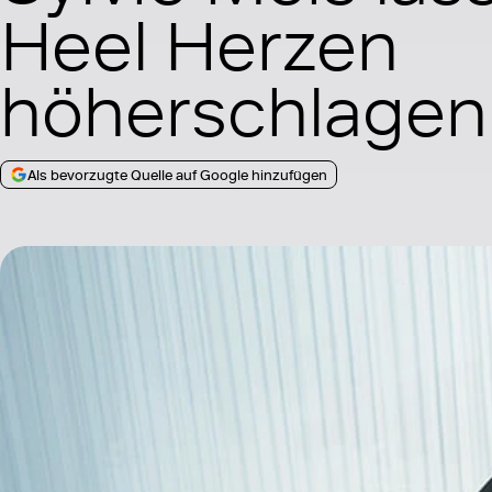
Heel Herzen
höherschlagen
Als bevorzugte Quelle auf Google hinzufügen