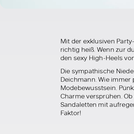
Mit der exklusiven Party
richtig heiß. Wenn zur d
den sexy High-Heels von 
Die sympathische Niederl
Deichmann. Wie immer p
Modebewusstsein. Pünktl
Charme versprühen. Ob 
Sandaletten mit aufrege
Faktor!