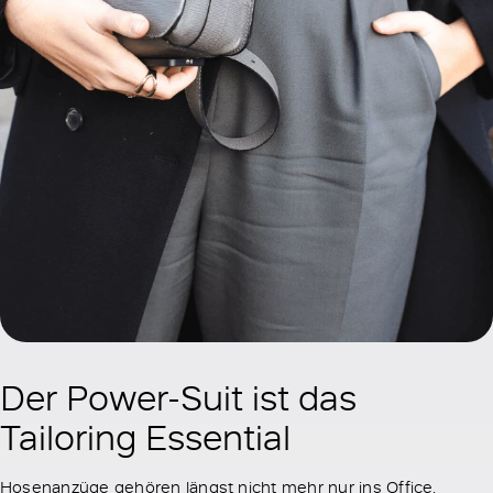
Der Power-Suit ist das
Tailoring Essential
Hosenanzüge gehören längst nicht mehr nur ins Office.