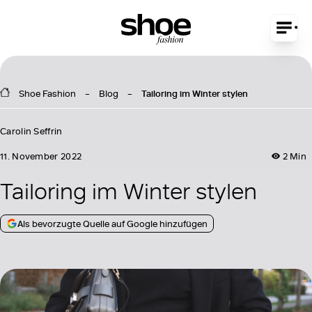
Shoe Fashion
Blog
Tailoring im Winter stylen
Carolin Seffrin
11. November 2022
2 Min
Tailoring im Winter stylen
Als bevorzugte Quelle auf Google hinzufügen