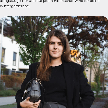
alltagstauglicher und auf jeden Fall frischer Wind für deine
Wintergarderobe.