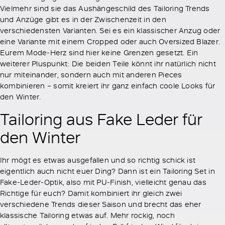
Vielmehr sind sie das Aushängeschild des Tailoring Trends
und Anzüge gibt es in der Zwischenzeit in den
verschiedensten Varianten. Sei es ein klassischer Anzug oder
eine Variante mit einem Cropped oder auch Oversized Blazer.
Eurem Mode-Herz sind hier keine Grenzen gesetzt. Ein
weiterer Pluspunkt: Die beiden Teile könnt ihr natürlich nicht
nur miteinander, sondern auch mit anderen Pieces
kombinieren – somit kreiert ihr ganz einfach coole Looks für
den Winter.
Tailoring aus Fake Leder für
den Winter
Ihr mögt es etwas ausgefallen und so richtig schick ist
eigentlich auch nicht euer Ding? Dann ist ein Tailoring Set in
Fake-Leder-Optik, also mit PU-Finish, vielleicht genau das
Richtige für euch? Damit kombiniert ihr gleich zwei
verschiedene Trends dieser Saison und brecht das eher
klassische Tailoring etwas auf. Mehr rockig, noch