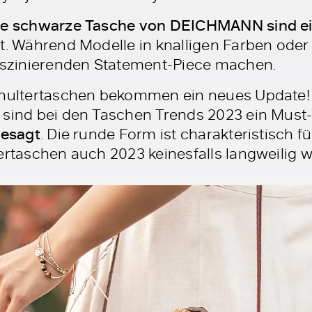
die schwarze Tasche von DEICHMANN sind ein
st. Während Modelle in knalligen Farben oder
faszinierenden Statement-Piece machen.
Schultertaschen bekommen ein neues Update!
 sind bei den Taschen Trends 2023 ein Must
gesagt
. Die runde Form ist charakteristisch f
tertaschen auch 2023 keinesfalls langweilig 