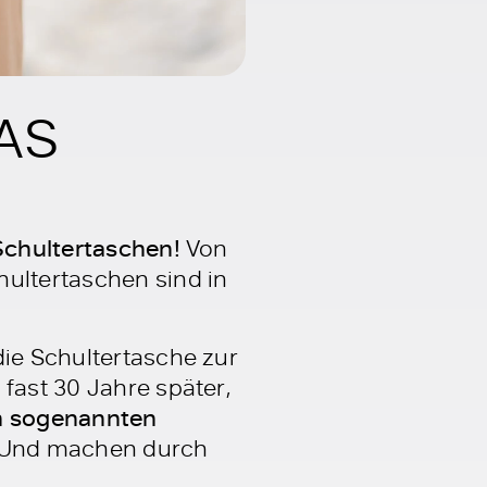
AS
 Schultertaschen!
Von
hultertaschen sind in
die Schultertasche zur
 fast 30 Jahre später,
m sogenannten
 Und machen durch