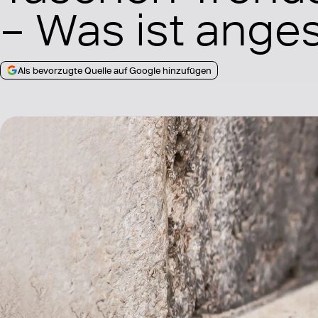
– Was ist ange
Als bevorzugte Quelle auf Google hinzufügen