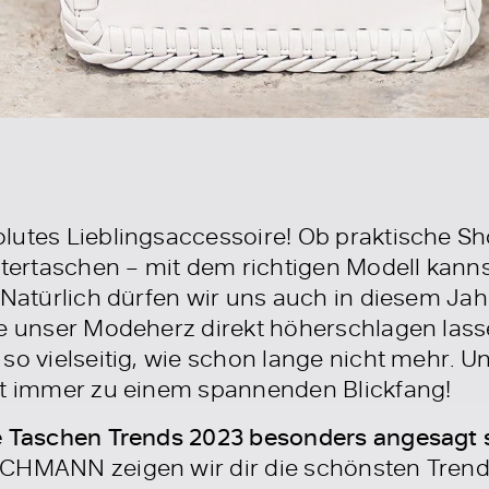
lutes Lieblingsaccessoire! Ob praktische Sho
ltertaschen – mit dem richtigen Modell kanns
.Natürlich dürfen wir uns auch in diesem Jah
ie unser Modeherz direkt höherschlagen las
so vielseitig, wie schon lange nicht mehr. Un
zt immer zu einem spannenden Blickfang!
he Taschen Trends 2023 besonders angesagt 
CHMANN zeigen wir dir die schönsten Trend 