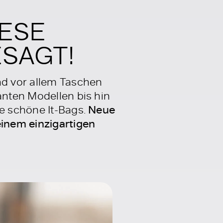
IESE
SAGT!
nd vor allem Taschen
anten Modellen bis hin
le schöne It-Bags.
Neue
inem einzigartigen