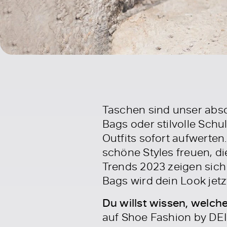
Taschen sind unser abso
Bags oder stilvolle Schu
Outfits sofort aufwerten
schöne Styles freuen, d
Trends 2023 zeigen sich 
Bags wird dein Look jet
Du willst wissen, welc
auf Shoe Fashion by DEI