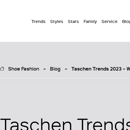
Trends
Styles
Stars
Family
Service
Blo
Shoe Fashion
Blog
Taschen Trends 2023 – W
Taschen Trend