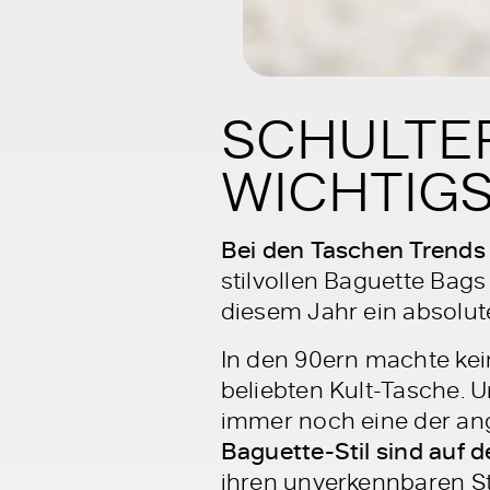
SCHULTE
WICHTIGS
Bei den Taschen Trends 2
stilvollen Baguette Bag
diesem Jahr ein absolute
In den 90ern machte kein
beliebten Kult-Tasche. 
immer noch eine der an
Baguette-Stil sind auf 
ihren unverkennbaren S