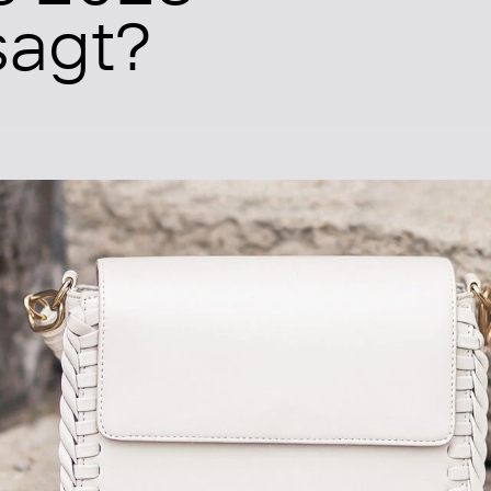
sagt?