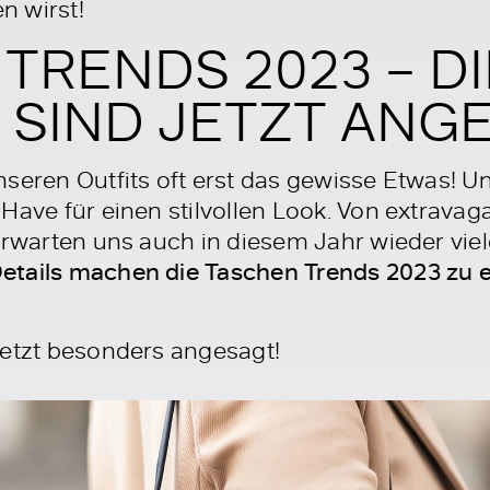
en wirst!
TRENDS 2023 – D
SIND JETZT ANGE
nseren Outfits oft erst das gewisse Etwas! U
Have für einen stilvollen Look. Von extravag
erwarten uns auch in diesem Jahr wieder vie
etails machen die Taschen Trends 2023 zu e
jetzt besonders angesagt!