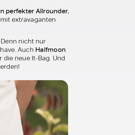
 perfekter Allrounder
,
 mit extravaganten
 Denn nicht nur
-have. Auch
Halfmoon
ür die neue It-Bag. Und
werden!