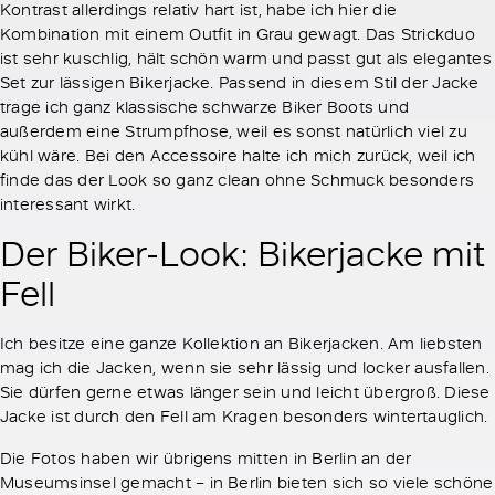
Kontrast allerdings relativ hart ist, habe ich hier die
Kombination mit einem Outfit in Grau gewagt. Das Strickduo
ist sehr kuschlig, hält schön warm und passt gut als elegantes
Set zur lässigen Bikerjacke. Passend in diesem Stil der Jacke
trage ich ganz klassische schwarze Biker Boots und
außerdem eine Strumpfhose, weil es sonst natürlich viel zu
kühl wäre. Bei den Accessoire halte ich mich zurück, weil ich
finde das der Look so ganz clean ohne Schmuck besonders
interessant wirkt.
Der Biker-Look: Bikerjacke mit
Fell
Ich besitze eine ganze Kollektion an Bikerjacken. Am liebsten
mag ich die Jacken, wenn sie sehr lässig und locker ausfallen.
Sie dürfen gerne etwas länger sein und leicht übergroß. Diese
Jacke ist durch den Fell am Kragen besonders wintertauglich.
Die Fotos haben wir übrigens mitten in Berlin an der
Museumsinsel gemacht – in Berlin bieten sich so viele schöne