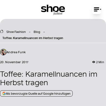
Shoe Fashion
Blog
Toffee: Karamellnuancen im Herbst tragen
Andrea Funk
20. November 2017
2 Min
Toffee: Karamellnuancen im
Herbst tragen
Als bevorzugte Quelle auf Google hinzufügen