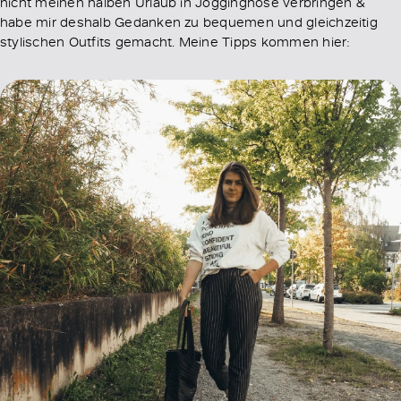
nicht meinen halben Urlaub in Jogginghose verbringen &
habe mir deshalb Gedanken zu bequemen und gleichzeitig
stylischen Outfits gemacht. Meine Tipps kommen hier: