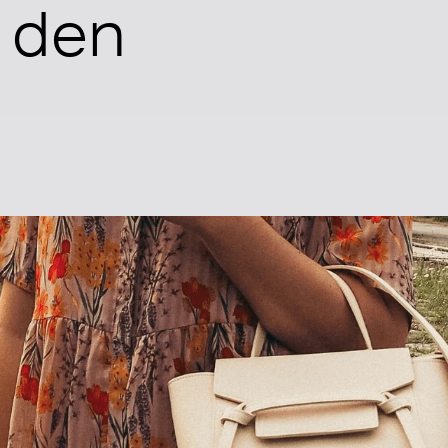
r den