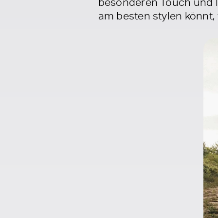
besonderen Touch und lä
am besten stylen könnt, 