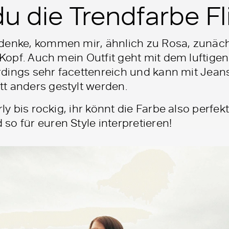
du die Trendfarbe Fl
hdenke, kommen mir, ähnlich zu Rosa, zunäc
n Kopf. Auch mein Outfit geht mit dem luftige
lerdings sehr facettenreich und kann mit Jean
t anders gestylt werden.
rly bis rockig, ihr könnt die Farbe also perf
o für euren Style interpretieren!