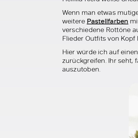
Wenn man etwas mutiger
weitere
Pastellfarben
mit
verschiedene Rottöne auf
Flieder Outfits von Kopf 
Hier würde ich auf einen 
zurückgreifen. Ihr seht, 
auszutoben.