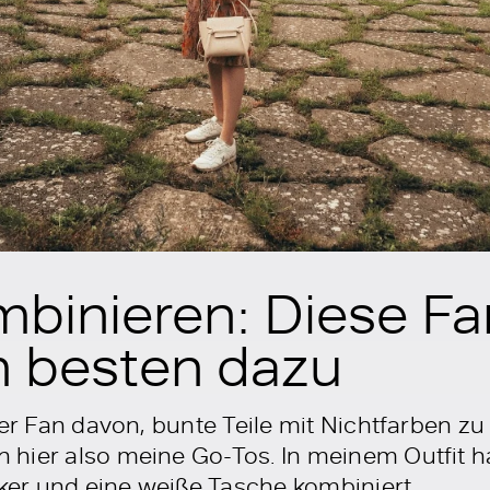
mbinieren: Diese F
 besten dazu
ßer Fan davon, bunte Teile mit Nichtfarben zu
hier also meine Go-Tos. In meinem Outfit h
aker und eine weiße Tasche kombiniert.