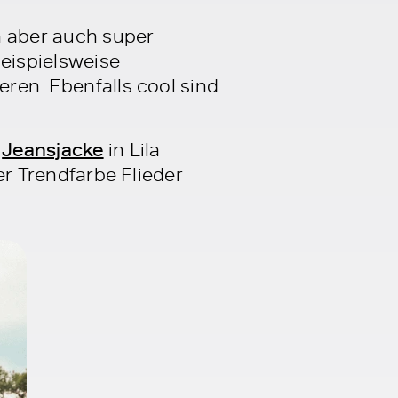
 aber auch super
eispielsweise
eren. Ebenfalls cool sind
r
Jeansjacke
in Lila
der Trendfarbe Flieder