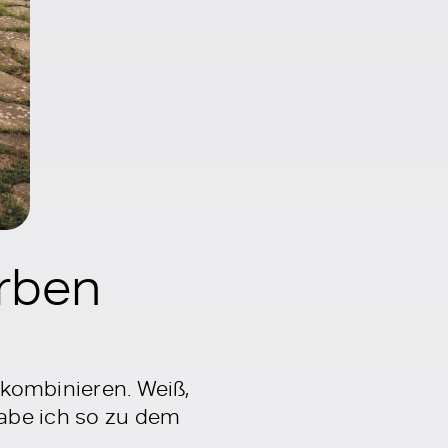
arben
 kombinieren. Weiß,
abe ich so zu dem