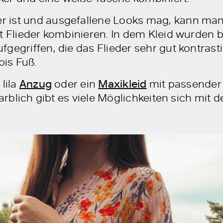
 ist und ausgefallene Looks mag, kann man
 Flieder kombinieren. In dem Kleid wurden b
gegriffen, die das Flieder sehr gut kontrasti
bis Fuß.
lila
Anzug
oder ein
Maxikleid
mit passende
farblich gibt es viele Möglichkeiten sich mit 