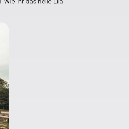
Wie ihr das helle Lila