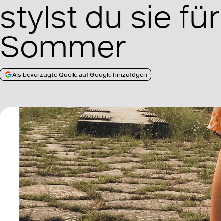
stylst du sie fü
Sommer
Als bevorzugte Quelle auf Google hinzufügen