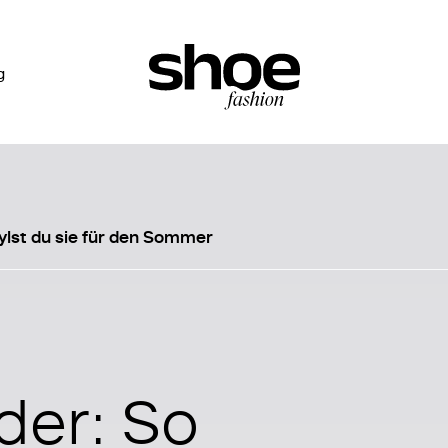
g
tylst du sie für den Sommer
der: So