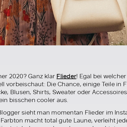
er 2020? Ganz klar
Flieder
! Egal bei welche
 vorbeischaut: Die Chance, einige Teile in Fl
cke, Blusen, Shirts, Sweater oder Accessoires 
in bisschen cooler aus.
Blogger sieht man momentan Flieder im Inst
 Farbton macht total gute Laune, verleiht jed