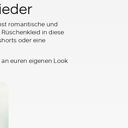
ieder
hst romantische und
n Rüschenkleid in diese
shorts oder eine
ekt an euren eigenen Look