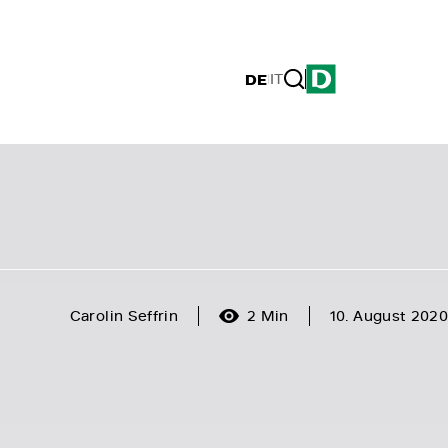
DE
|
IT
Carolin Seffrin
2 Min
10. August 2020