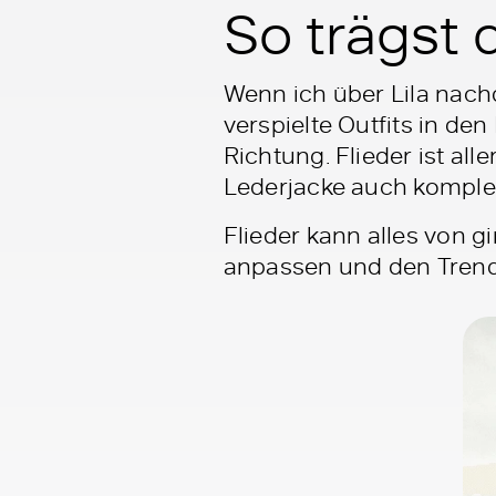
So trägst 
Wenn ich über Lila nac
verspielte Outfits in de
Richtung. Flieder ist al
Lederjacke auch komplet
Flieder kann alles von gi
anpassen und den Trend s