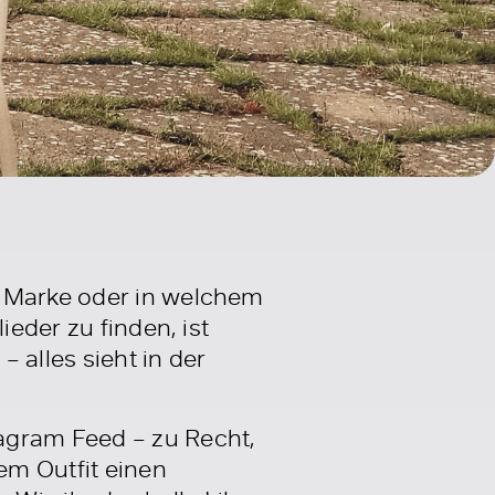
r Marke oder in welchem
ieder zu finden, ist
– alles sieht in der
agram Feed – zu Recht,
em Outfit einen