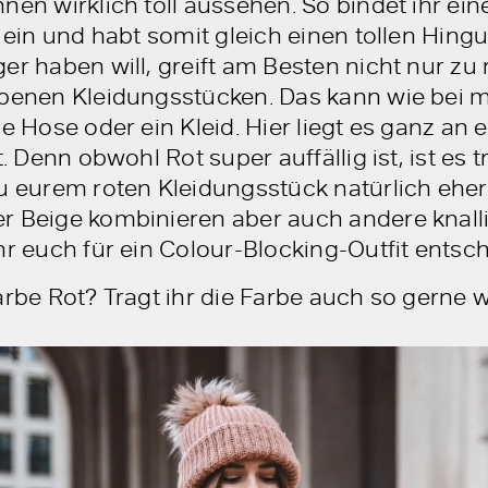
nen wirklich toll aussehen. So bindet ihr ei
t ein und habt somit gleich einen tollen Hing
er haben will, greift am Besten nicht nur zu
rbenen Kleidungsstücken. Das kann wie bei mi
e Hose oder ein Kleid. Hier liegt es ganz an 
t. Denn obwohl Rot super auffällig ist, ist es
zu eurem roten Kleidungsstück natürlich eher
r Beige kombinieren aber auch andere knal
hr euch für ein Colour-Blocking-Outfit entsch
arbe Rot? Tragt ihr die Farbe auch so gerne w