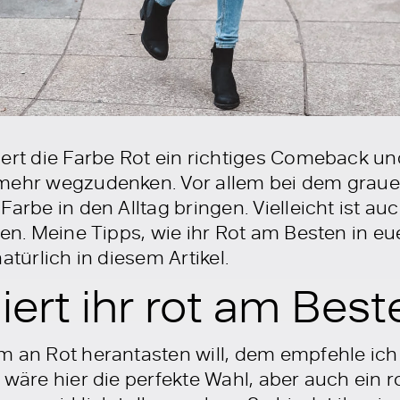
iert die Farbe Rot ein richtiges Comeback un
 mehr wegzudenken. Vor allem bei dem graue
Farbe in den Alltag bringen. Vielleicht ist a
fen. Meine Tipps, wie ihr Rot am Besten in eue
atürlich in diesem Artikel.
ert ihr rot am Best
m an Rot herantasten will, dem empfehle ich
 wäre hier die perfekte Wahl, aber auch ein r