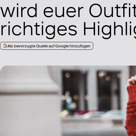
wird euer Outfit
richtiges Highl
Als bevorzugte Quelle auf Google hinzufügen