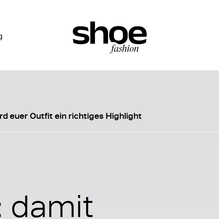
g
d euer Outfit ein richtiges Highlight
: damit