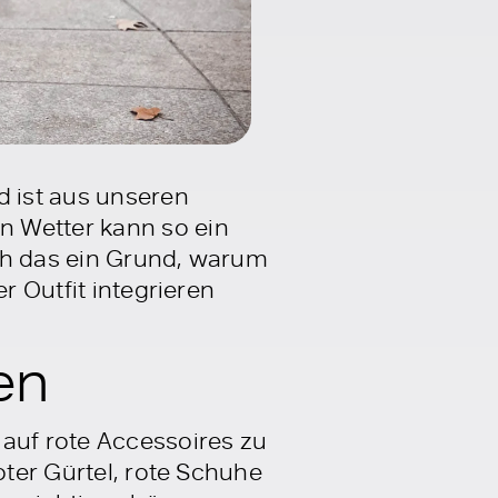
d ist aus unseren
n Wetter kann so ein
uch das ein Grund, warum
r Outfit integrieren
en
 auf rote Accessoires zu
oter Gürtel, rote Schuhe