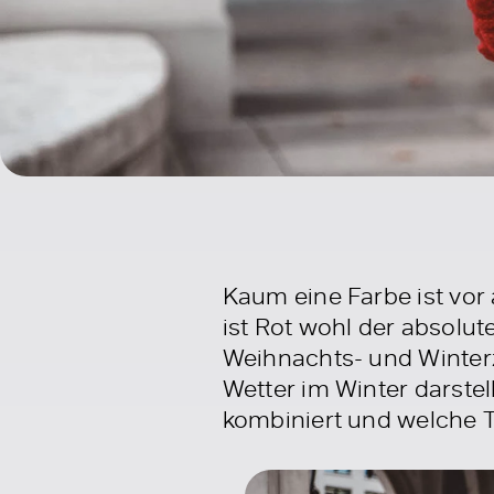
Kaum eine Farbe ist vor
ist Rot wohl der absolut
Weihnachts- und Winterze
Wetter im Winter darste
kombiniert und welche Ti