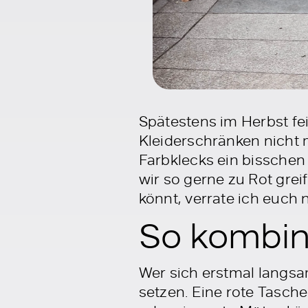
Spätestens im Herbst fe
Kleiderschränken nicht
Farbklecks ein bisschen 
wir so gerne zu Rot grei
könnt, verrate ich euch n
So kombini
Wer sich erstmal langsa
setzen. Eine rote Tasche