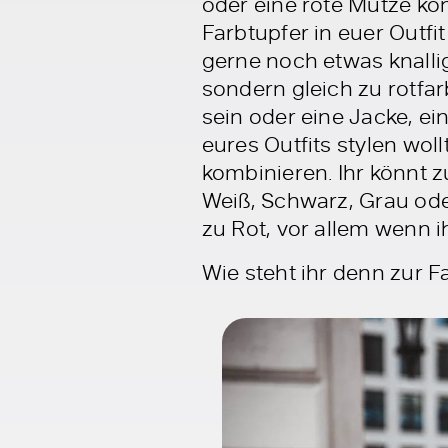
oder eine rote Mütze kön
Farbtupfer in euer Outfi
gerne noch etwas knallig
sondern gleich zu rotfa
sein oder eine Jacke, ein
eures Outfits stylen woll
kombinieren. Ihr könnt 
Weiß, Schwarz, Grau ode
zu Rot, vor allem wenn i
Wie steht ihr denn zur F