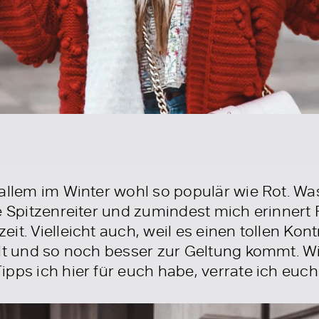
 allem im Winter wohl so populär wie Rot. Wa
e Spitzenreiter und zumindest mich erinnert R
it. Vielleicht auch, weil es einen tollen Kon
llt und so noch besser zur Geltung kommt. 
pps ich hier für euch habe, verrate ich euch