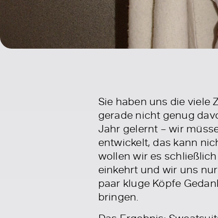
Sie haben uns die viele
gerade nicht genug dav
Jahr gelernt – wir müsse
entwickelt, das kann ni
wollen wir es schließli
einkehrt und wir uns nu
paar kluge Köpfe Gedan
bringen.
Das Ergebnis: Sweatsuit