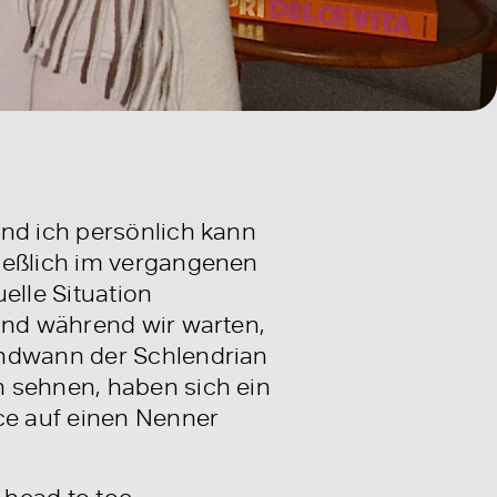
und ich persönlich kann
ließlich im vergangenen
elle Situation
 Und während wir warten,
endwann der Schlendrian
n sehnen, haben sich ein
ce auf einen Nenner
head to toe.