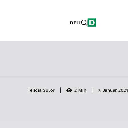
DE
|
IT
Felicia Sutor
2 Min
7. Januar 2021