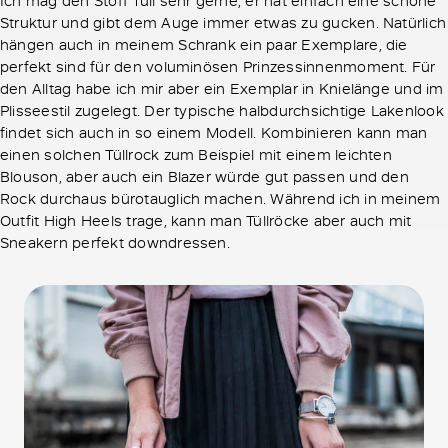
Ich mag den Stoff Tüll sehr gerne, er hat einfach eine schöne
Struktur und gibt dem Auge immer etwas zu gucken. Natürlich
hängen auch in meinem Schrank ein paar Exemplare, die
perfekt sind für den voluminösen Prinzessinnenmoment. Für
den Alltag habe ich mir aber ein Exemplar in Knielänge und im
Plisseestil zugelegt. Der typische halbdurchsichtige Lakenlook
findet sich auch in so einem Modell. Kombinieren kann man
einen solchen Tüllrock zum Beispiel mit einem leichten
Blouson, aber auch ein Blazer würde gut passen und den
Rock durchaus bürotauglich machen. Während ich in meinem
Outfit High Heels trage, kann man Tüllröcke aber auch mit
Sneakern perfekt downdressen.