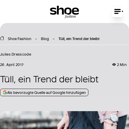
Shoe Fashion
Blog
Tüll, ein Trend der bleibt
Julies Dresscode
26. April 2017
2 Min
Tüll, ein Trend der bleibt
Als bevorzugte Quelle auf Google hinzufügen