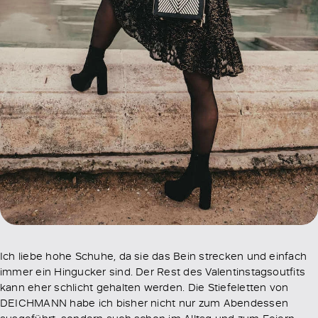
Ich liebe hohe Schuhe, da sie das Bein strecken und einfach
immer ein Hingucker sind. Der Rest des Valentinstagsoutfits
kann eher schlicht gehalten werden. Die Stiefeletten von
DEICHMANN habe ich bisher nicht nur zum Abendessen
ausgeführt, sondern auch schon im Alltag und zum Feiern