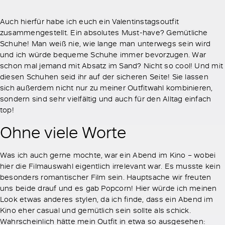
Auch hierfür habe ich euch ein Valentinstagsoutfit
zusammengestellt. Ein absolutes Must-have? Gemütliche
Schuhe! Man weiß nie, wie lange man unterwegs sein wird
und ich würde bequeme Schuhe immer bevorzugen. War
schon mal jemand mit Absatz im Sand? Nicht so cool! Und mit
diesen Schuhen seid ihr auf der sicheren Seite! Sie lassen
sich außerdem nicht nur zu meiner Outfitwahl kombinieren,
sondern sind sehr vielfältig und auch für den Alltag einfach
top!
Ohne viele Worte
Was ich auch gerne mochte, war ein Abend im Kino – wobei
hier die Filmauswahl eigentlich irrelevant war. Es musste kein
besonders romantischer Film sein. Hauptsache wir freuten
uns beide drauf und es gab Popcorn! Hier würde ich meinen
Look etwas anderes stylen, da ich finde, dass ein Abend im
Kino eher casual und gemütlich sein sollte als schick.
Wahrscheinlich hätte mein Outfit in etwa so ausgesehen: