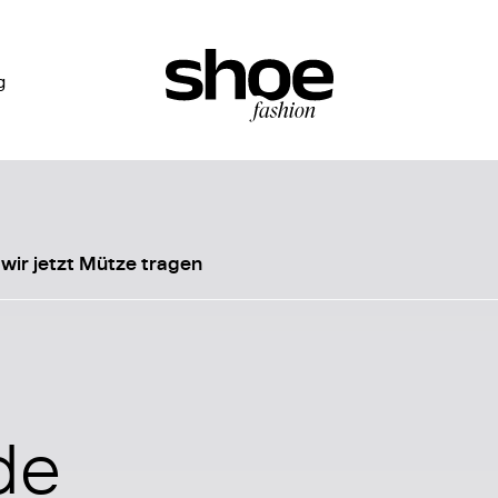
g
wir jetzt Mütze tragen
de