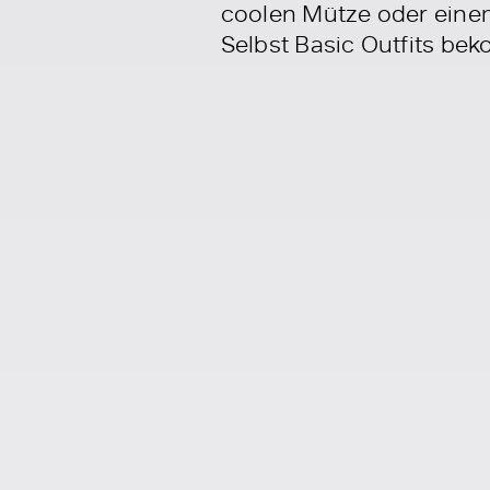
coolen Mütze oder einem
Selbst Basic Outfits be