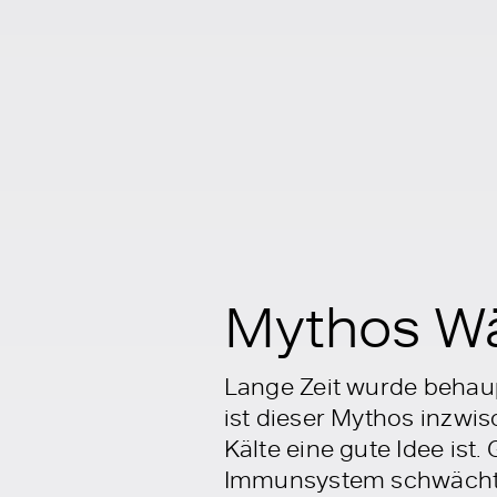
Mythos Wä
Lange Zeit wurde behaup
ist dieser Mythos inzwi
Kälte eine gute Idee ist.
Immunsystem schwächt u