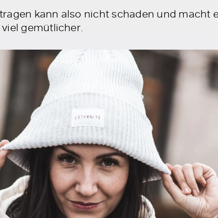
ragen kann also nicht schaden und macht ei
viel gemütlicher.