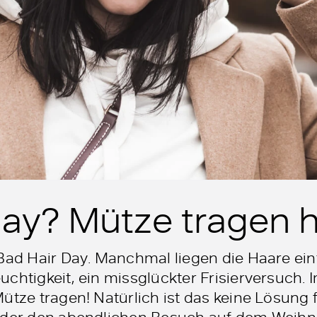
ay? Mütze tragen hi
Bad Hair Day. Manchmal liegen die Haare einf
chtigkeit, ein missglückter Frisierversuch. I
ütze tragen! Natürlich ist das keine Lösung 
 oder den abendlichen Besuch auf dem Weihn