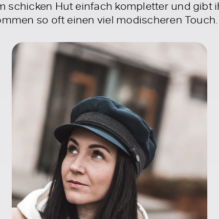
 schicken Hut einfach kompletter und gibt ih
kommen so oft einen viel modischeren Touch.