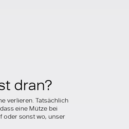
st dran?
 verlieren. Tatsächlich
 dass eine Mütze bei
opf oder sonst wo, unser