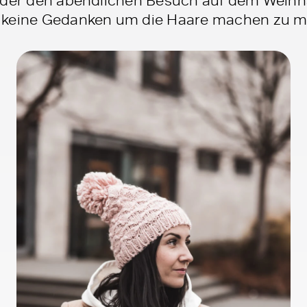
 keine Gedanken um die Haare machen zu m