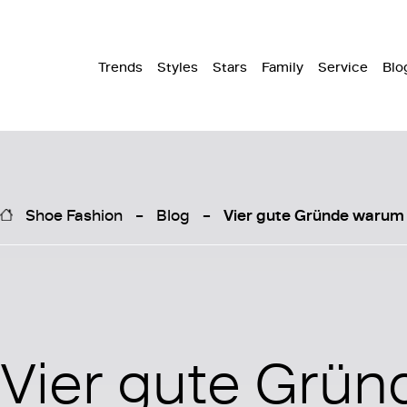
Trends
Styles
Stars
Family
Service
Blo
Shoe Fashion
Blog
Vier gute Gründe warum 
Vier gute Grün