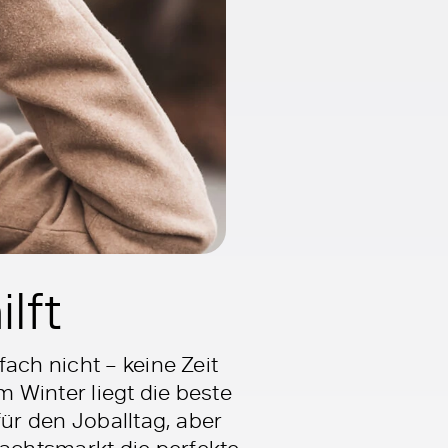
lft
ach nicht – keine Zeit
m Winter liegt die beste
für den Joballtag, aber
achtsmarkt die perfekte