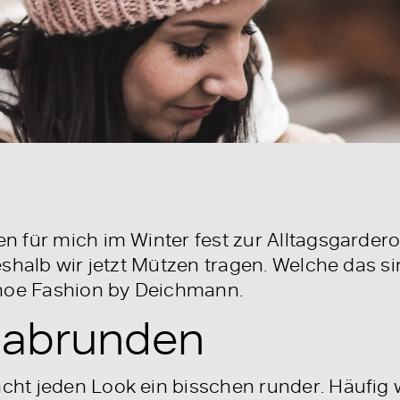
n für mich im Winter fest zur Alltagsgard
shalb wir jetzt Mützen tragen. Welche das sin
Shoe Fashion by Deichmann.
t abrunden
t jeden Look ein bisschen runder. Häufig wi