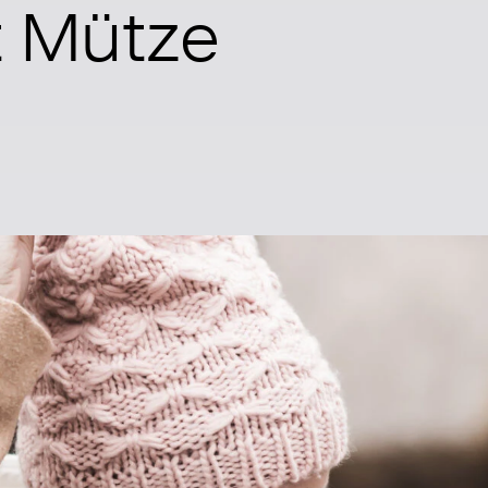
t Mütze