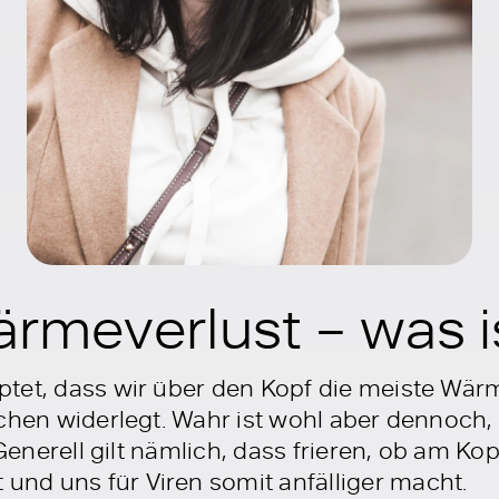
rmeverlust – was i
tet, dass wir über den Kopf die meiste Wärme
schen widerlegt. Wahr ist wohl aber dennoch,
 Generell gilt nämlich, dass frieren, ob am K
nd uns für Viren somit anfälliger macht.