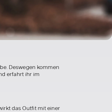
erobe. Deswegen kommen
d erfahrt ihr im
rkt das Outfit mit einer