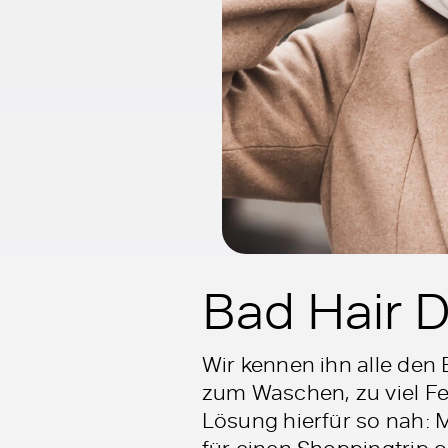
Bad Hair D
Wir kennen ihn alle den 
zum Waschen, zu viel Feu
Lösung hierfür so nah: M
für einen Shoppingtrip