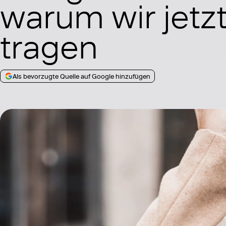
warum wir jetz
tragen
Als bevorzugte Quelle auf Google hinzufügen