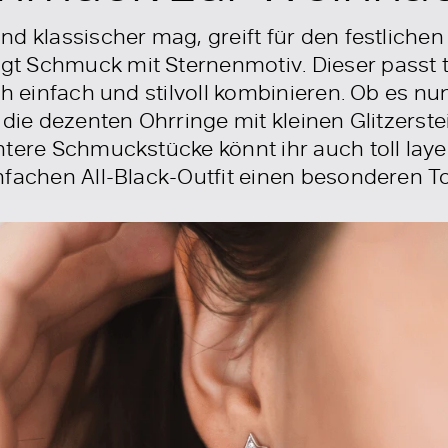
nd klassischer mag, greift für den festliche
 Schmuck mit Sternenmotiv. Dieser passt th
ch einfach und stilvoll kombinieren. Ob es n
 die dezenten Ohrringe mit kleinen Glitzerste
htere Schmuckstücke könnt ihr auch toll lay
nfachen All-Black-Outfit einen besonderen T