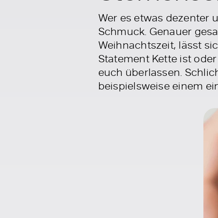
Wer es etwas dezenter u
Schmuck. Genauer gesagt
Weihnachtszeit, lässt si
Statement Kette ist oder
euch überlassen. Schlic
beispielsweise einem ei