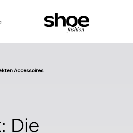
g
fekten Accessoires
: Die