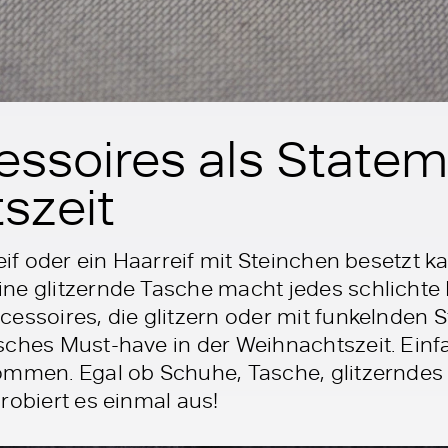
essoires als Statem
szeit
reif oder ein Haarreif mit Steinchen besetzt 
ne glitzernde Tasche macht jedes schlichte 
essoires, die glitzern oder mit funkelnden S
sches Must-have in der Weihnachtszeit. Einfa
ommen. Egal ob Schuhe, Tasche, glitzerndes
robiert es einmal aus!