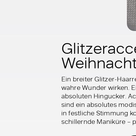
Glitzeracc
Weihnacht
Ein breiter Glitzer-Haar
wahre Wunder wirken. Ei
absoluten Hingucker. Acc
sind ein absolutes modi
in festliche Stimmung k
schillernde Maniküre – p