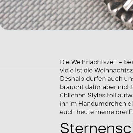
Die Weihnachtszeit – bes
viele ist die Weihnachts
Deshalb dürfen auch uns
braucht dafür aber nich
üblichen Styles toll auf
ihr im Handumdrehen ei
euch heute meine drei Fa
Sternensc