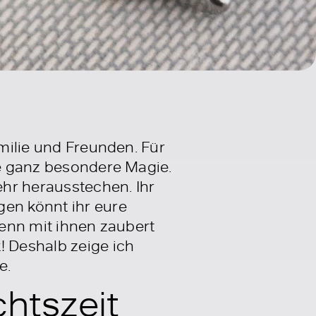
amilie und Freunden. Für
ne ganz besondere Magie.
hr herausstechen. Ihr
gen könnt ihr eure
denn mit ihnen zaubert
 Deshalb zeige ich
e.
htszeit