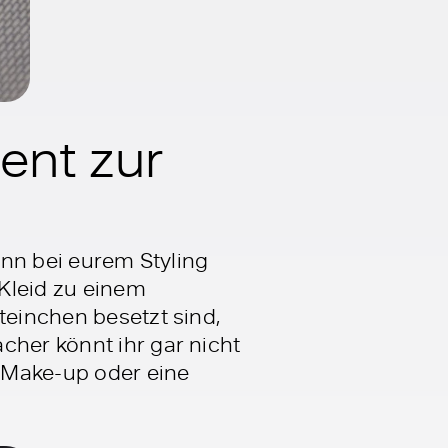
ent zur
kann bei eurem Styling
Kleid zu einem
teinchen besetzt sind,
cher könnt ihr gar nicht
 Make-up oder eine