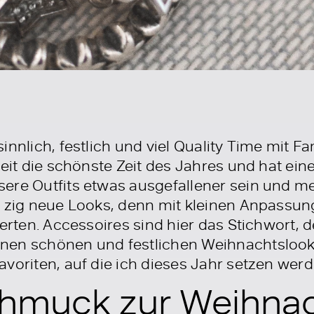
innlich, festlich und viel Quality Time mit F
zeit die schönste Zeit des Jahres und hat ei
ere Outfits etwas ausgefallener sein und me
t zig neue Looks, denn mit kleinen Anpassun
werten. Accessoires sind hier das Stichwort, 
nen schönen und festlichen Weihnachtslook!
voriten, auf die ich dieses Jahr setzen werd
hmuck zur Weihnac