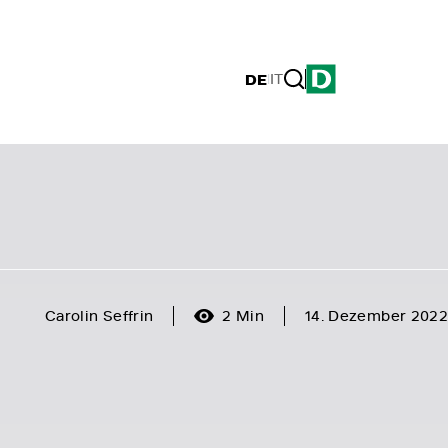
DE
|
IT
Carolin Seffrin
2 Min
14. Dezember 2022