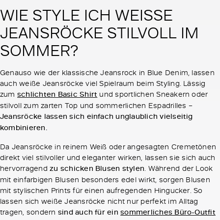
WIE STYLE ICH WEISSE
JEANSRÖCKE STILVOLL IM
SOMMER?
Genauso wie der klassische Jeansrock in Blue Denim, lassen
auch weiße Jeansröcke viel Spielraum beim Styling. Lässig
zum
schlichten Basic Shirt
und sportlichen Sneakern oder
stilvoll zum zarten Top und sommerlichen Espadrilles –
Jeansröcke lassen sich einfach unglaublich vielseitig
kombinieren.
Da Jeansröcke in reinem Weiß oder angesagten Cremetönen
direkt viel stilvoller und eleganter wirken, lassen sie sich auch
hervorragend
zu schicken Blusen stylen
. Während der Look
mit einfarbigen Blusen besonders edel wirkt, sorgen Blusen
mit stylischen Prints für einen aufregenden Hingucker. So
lassen sich weiße Jeansröcke nicht nur perfekt im Alltag
tragen, sondern
sind auch für ein
sommerliches Büro-Outfit