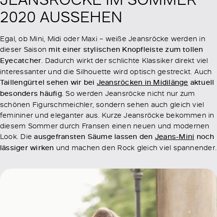
2020 AUSSEHEN
Egal, ob Mini, Midi oder Maxi – weiße Jeansröcke werden in
dieser Saison
mit einer stylischen Knopfleiste zum tollen
Eyecatcher
. Dadurch wirkt der schlichte Klassiker direkt viel
interessanter und die Silhouette wird optisch gestreckt. Auch
Taillengürtel sehen wir bei
Jeansröcken in Midilänge
aktuell
besonders häufig
. So werden Jeansröcke nicht nur zum
schönen Figurschmeichler, sondern sehen auch gleich viel
femininer und eleganter aus. Kurze Jeansröcke bekommen in
diesem Sommer durch Fransen einen neuen und modernen
Look. Die
ausgefransten Säume lassen den
Jeans-Mini
noch
lässiger wirken
und machen den Rock gleich viel spannender.