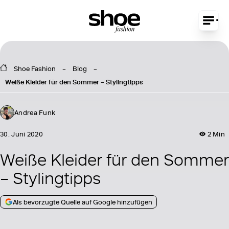
Shoe Fashion
Blog
Weiße Kleider für den Sommer – Stylingtipps
Andrea Funk
30. Juni 2020
2 Min
Weiße Kleider für den Sommer
– Stylingtipps
Als bevorzugte Quelle auf Google hinzufügen