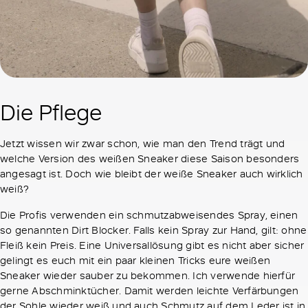
Die Pflege
Jetzt wissen wir zwar schon, wie man den Trend trägt und
welche Version des weißen Sneaker diese Saison besonders
angesagt ist. Doch wie bleibt der weiße Sneaker auch wirklich
weiß?
Die Profis verwenden ein schmutzabweisendes Spray, einen
so genannten Dirt Blocker. Falls kein Spray zur Hand, gilt: ohne
Fleiß kein Preis. Eine Universallösung gibt es nicht aber sicher
gelingt es euch mit ein paar kleinen Tricks eure weißen
Sneaker wieder sauber zu bekommen. Ich verwende hierfür
gerne Abschminktücher. Damit werden leichte Verfärbungen
der Sohle wieder weiß und auch Schmutz auf dem Leder ist in