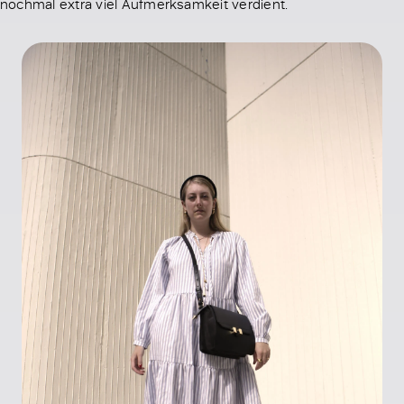
nochmal extra viel Aufmerksamkeit verdient.