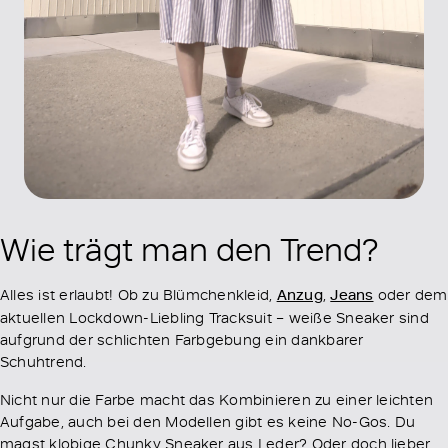
Wie trägt man den Trend?
Alles ist erlaubt! Ob zu Blümchenkleid,
Anzug
,
Jeans
oder dem
aktuellen Lockdown-Liebling Tracksuit – weiße Sneaker sind
aufgrund der schlichten Farbgebung ein dankbarer
Schuhtrend.
Nicht nur die Farbe macht das Kombinieren zu einer leichten
Aufgabe, auch bei den Modellen gibt es keine No-Gos. Du
magst klobige Chunky Sneaker aus Leder? Oder doch lieber