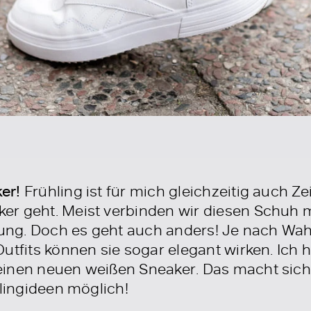
er!
Frühling ist für mich gleichzeitig auch Zei
r geht. Meist verbinden wir diesen Schuh m
dung. Doch es geht auch anders! Je nach Wah
utfits können sie sogar elegant wirken. Ich h
inen neuen weißen Sneaker. Das macht sich 
ylingideen möglich!