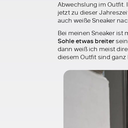
Abwechslung im Outfit. 
jetzt zu dieser Jahresz
auch weiße Sneaker nach
Bei meinen Sneaker ist m
Sohle etwas breiter
sein
dann weiß ich meist dir
diesem Outfit sind ganz 