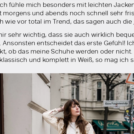
Ich fühle mich besonders mit leichten Jacken
eit morgens und abends noch schnell sehr fri
 wie vor total im Trend, das sagen auch die
ir sehr wichtig, dass sie auch wirklich beq
. Ansonsten entscheidet das erste Gefühl! Ic
ekt, ob das meine Schuhe werden oder nicht.
klassisch und komplett in Weiß, so mag ich s