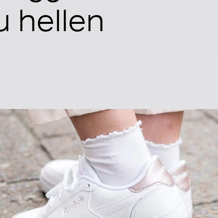
u hellen