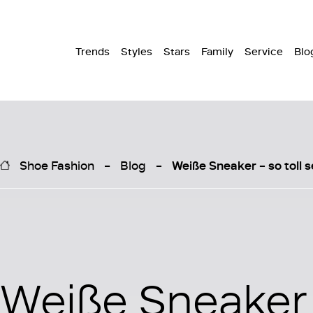
Trends
Styles
Stars
Family
Service
Blo
Shoe Fashion
Blog
Weiße Sneaker – so toll s
Weiße Sneaker 