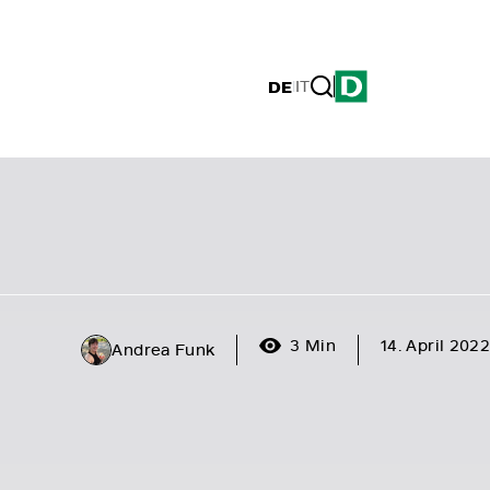
DE
|
IT
3 Min
14. April 2022
Andrea Funk