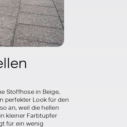
ellen
ne Stoffhose in Beige,
in perfekter Look für den
so an, weil die hellen
 kleiner Farbtupfer
gt für ein wenig