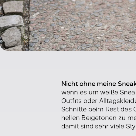
Nicht ohne meine Sneak
wenn es um weiße Sneake
Outfits oder Alltagsklei
Schnitte beim Rest des O
hellen Beigetönen zu me
damit sind sehr viele St