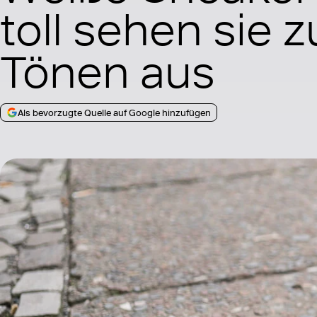
toll sehen sie z
Tönen aus
Als bevorzugte Quelle auf Google hinzufügen