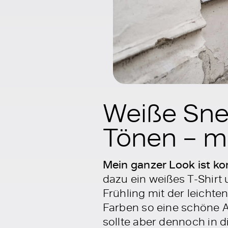
Weiße Snea
Tönen – m
Mein ganzer Look ist ko
dazu ein weißes T-Shirt 
Frühling mit der leichten
Farben so eine schöne A
sollte aber dennoch in d