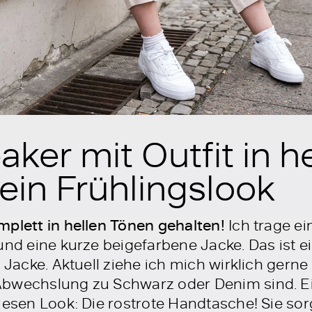
ker mit Outfit in h
ein Frühlingslook
mplett in hellen Tönen gehalten!
Ich trage ei
und eine kurze beigefarbene Jacke. Das ist e
 Jacke. Aktuell ziehe ich mich wirklich gerne 
bwechslung zu Schwarz oder Denim sind. Ein
iesen Look: Die rostrote Handtasche! Sie sor