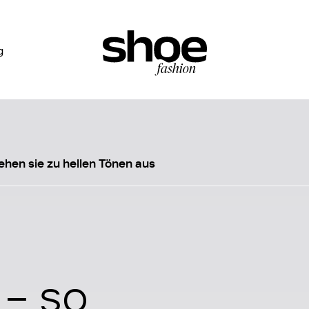
g
ehen sie zu hellen Tönen aus
– so