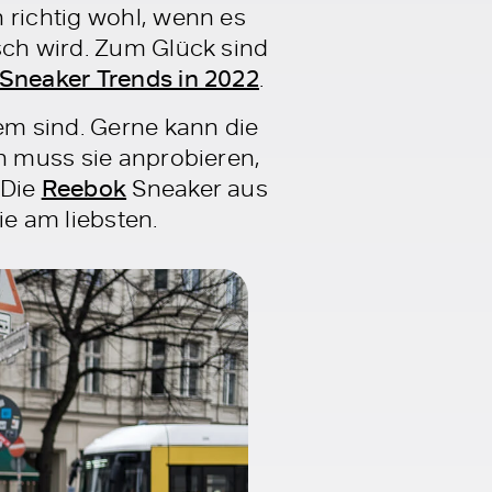
 richtig wohl, wenn es
sch wird. Zum Glück sind
Sneaker Trends in 2022
.
uem sind. Gerne kann die
h muss sie anprobieren,
 Die
Reebok
Sneaker aus
ie am liebsten.