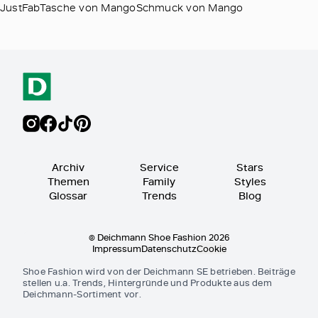
JustFabTasche von MangoSchmuck von Mango
Archiv
Service
Stars
Themen
Family
Styles
Glossar
Trends
Blog
© Deichmann Shoe Fashion 2026
Impressum
Datenschutz
Cookie
Shoe Fashion wird von der Deichmann SE betrieben. Beiträge
stellen u.a. Trends, Hintergründe und Produkte aus dem
Deichmann-Sortiment vor.