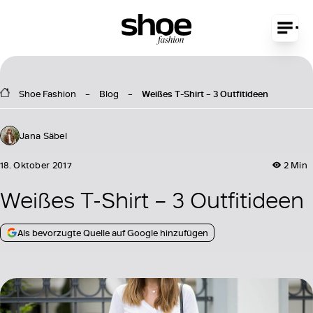
Shoe Fashion
Blog
Weißes T-Shirt – 3 Outfitideen
Jana Säbel
18. Oktober 2017
2 Min
Weißes T-Shirt – 3 Outfitideen
Als bevorzugte Quelle auf Google hinzufügen