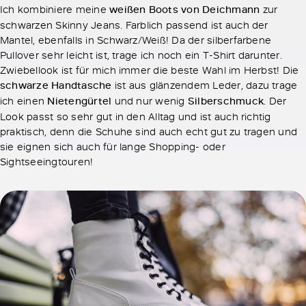
Ich kombiniere meine
weißen Boots von Deichmann
zur
schwarzen Skinny Jeans. Farblich passend ist auch der
Mantel, ebenfalls in Schwarz/Weiß! Da der silberfarbene
Pullover sehr leicht ist, trage ich noch ein T-Shirt darunter.
Zwiebellook ist für mich immer die beste Wahl im Herbst! Die
schwarze Handtasche
ist aus glänzendem Leder, dazu trage
ich einen
Nietengürtel
und nur wenig
Silberschmuck
. Der
Look passt so sehr gut in den Alltag und ist auch richtig
praktisch, denn die Schuhe sind auch echt gut zu tragen und
sie eignen sich auch für lange Shopping- oder
Sightseeingtouren!