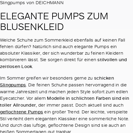
Slingpumps von DEICHMANN
ELEGANTE PUMPS ZUM
BLUSENKLEID
Welche Schuhe zum Sommerkleid ebenfalls auf keinen Fall
fehlen dürfen? Natürlich sind auch elegante Pumps ein
absoluter Klassiker, der sich wunderbar zu feinen Kleidern
kombinieren lässt. Sie sorgen direkt für einen
stilvollen und
zeitlosen Look
.
Im Sommer greifen wir besonders gerne zu
schicken
Slingpumps
. Die feinen Schuhe passen hervorragend in die
warme Jahreszeit und machen jeden Style sofort zum edlen
Eyecatcher. Vor allem
Modelle in schlichten Farben sind ein
toller Allrounder,
der immer passt. Doch aktuell sind auch
geflochtene Pumps
ein großer Trend. Der leichte, verspielte
Stil verleiht dem eleganten Klassiker eine sommerliche Note.
Und durch das luftige, geflochtene Design sind sie auch an
heißen Sommertagen gut tragbar.