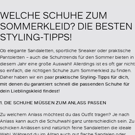
WELCHE SCHUHE ZUM
SOMMERKLEID? DIE BESTEN
STYLING-TIPPS!
Ob elegante Sandaletten, sportliche Sneaker oder praktische
Pantoletten – auch die Schuhtrends für den Sommer bieten in
diesem Jahr eine große Auswahl! Allerdings ist es oft gar nicht
so einfach, die richtigen Schuhe zum Sommerkleid zu finden.
Daher haben wir ein paar
praktische Styling-Tipps für dich,
mit denen du garantiert schnell die passenden Schuhe für
dein Lieblingskleid findest!
1. DIE SCHUHE MÜSSEN ZUM ANLASS PASSEN
Zu welchem Anlass möchtest du das Outfit tragen? Je nach
Anlass kann auch die Schuhwahl ganz unterschiedlich sein. Zu
schicken Anlässen sind natürlich feine Sandaletten die ideale
Wahl. Während du im Alltag auch gut flache Sandalen oder