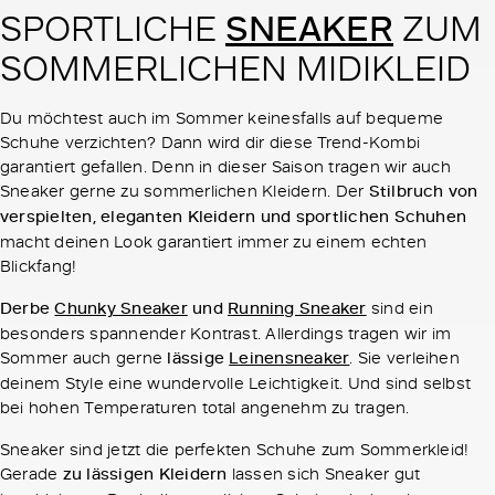
SNEAKER
SPORTLICHE
ZUM
SOMMERLICHEN MIDIKLEID
Du möchtest auch im Sommer keinesfalls auf bequeme
Schuhe verzichten? Dann wird dir diese Trend-Kombi
garantiert gefallen. Denn in dieser Saison tragen wir auch
Sneaker gerne zu sommerlichen Kleidern. Der
Stilbruch von
verspielten, eleganten Kleidern und sportlichen Schuhen
macht deinen Look garantiert immer zu einem echten
Blickfang!
Derbe
Chunky Sneaker
und
Running Sneaker
sind ein
besonders spannender Kontrast. Allerdings tragen wir im
Sommer auch gerne
lässige
Leinensneaker
. Sie verleihen
deinem Style eine wundervolle Leichtigkeit. Und sind selbst
bei hohen Temperaturen total angenehm zu tragen.
Sneaker sind jetzt die perfekten Schuhe zum Sommerkleid!
Gerade
zu lässigen Kleidern
lassen sich Sneaker gut