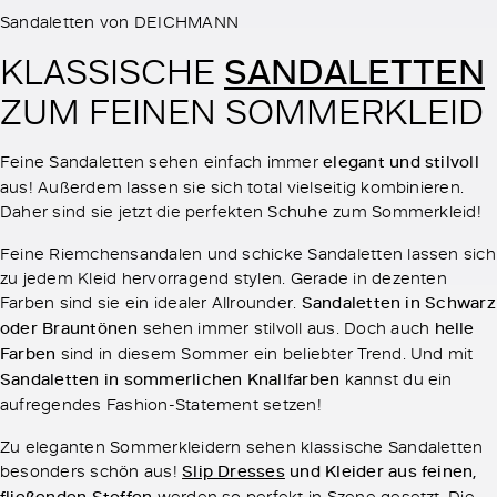
Sandaletten von DEICHMANN
SANDALETTEN
KLASSISCHE
ZUM FEINEN SOMMERKLEID
Feine Sandaletten sehen einfach immer
elegant und stilvoll
aus! Außerdem lassen sie sich total vielseitig kombinieren.
Daher sind sie jetzt die perfekten Schuhe zum Sommerkleid!
Feine Riemchensandalen und schicke Sandaletten lassen sich
zu jedem Kleid hervorragend stylen. Gerade in dezenten
Farben sind sie ein idealer Allrounder.
Sandaletten in Schwarz
oder Brauntönen
sehen immer stilvoll aus. Doch auch
helle
Farben
sind in diesem Sommer ein beliebter Trend. Und mit
Sandaletten in sommerlichen Knallfarben
kannst du ein
aufregendes Fashion-Statement setzen!
Zu eleganten Sommerkleidern sehen klassische Sandaletten
besonders schön aus!
Slip Dresses
und Kleider aus feinen,
fließenden Stoffen
werden so perfekt in Szene gesetzt. Die